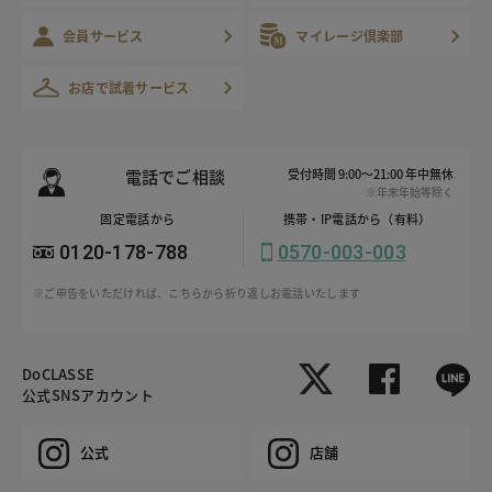
会員サービス
マイレージ倶楽部
お店で試着サービス
電話でご相談
受付時間 9:00～21:00 年中無休
※年末年始等除く
固定電話から
携帯・IP電話から（有料）
0120-178-788
0570-003-003
※ご申告をいただければ、こちらから折り返しお電話いたします
DoCLASSE
公式SNSアカウント
公式
店舗