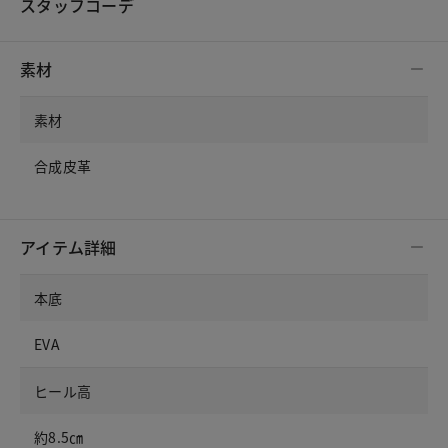
スタッフコーデ
素材
素材
合成皮革
アイテム詳細
本底
EVA
ヒール高
約8.5㎝