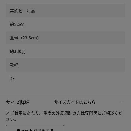
実感ヒール高
約5.5㎝
重量（23.5cm）
約330ｇ
靴幅
3E
サイズ詳細
サイズガイドは
こちら
※ご着用にあたり、重度の外反母趾の方は専門医にご相談くだ
さい。
チャット相談をする