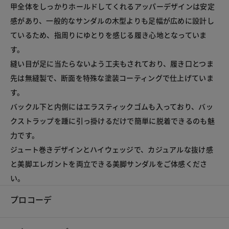
甲全体をしっかりホールドしてくれるアッパーデザインは安定
感があり、一般的なサンダルの木型よりも足幅が広めに設計し
ているため、指周りにゆとりを感じる履き心地となっていま
す。

縫い目が足に当たらないよう工夫もされており、履き口とつま
先は無縫製で、断面を特殊な塗装コーティングで仕上げていま
す。

バックル下と内側にはエラスティックゴムも入っており、バッ
クストラップを踵に引っ掛けるだけで簡単に脱着できるのも魅
力です。

ジュート巻きデザインとハイウェッジで、カジュアルな抜け感
と美脚エレガントを両立できる美脚サンダルをご体感くださ
い。
プロコーデ