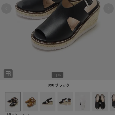
1
|
16
090 ブラック
1
16
ブラック
タン