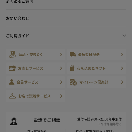
よくあるご質問
お問い合わせ
ご利用ガイド
返品・交換OK
最短翌日配送
お直しサービス
心を込めたギフト
会員サービス
マイレージ倶楽部
お店で試着サービス
電話でご相談
受付時間 9:00～21:00 年中無休
※年末年始等除く
固定電話から
携帯・IP電話から（有料）