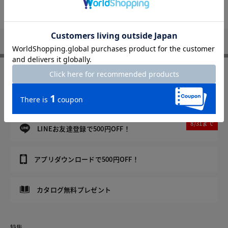
DoCLASSE
Not Found
FOLLOW US
8/31まで
メルマガ登録で500円OFF！
8/31まで
LINEお友達登録で500円OFF！
アプリダウンロードで500円OFF！
カタログ無料プレゼント
特集