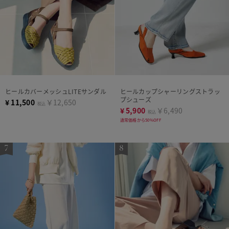
ヒールカバーメッシュLITEサンダル
ヒールカップシャーリングストラッ
プシューズ
¥
11,500
￥12,650
税込
¥
5,900
￥6,490
税込
通常価格から50%OFF