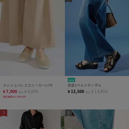
new
メッシュバレエスニーカーLITE
厚底3ベルトサンダル
¥
7,900
￥8,690
¥
13,500
￥14,850
税込
税込
通常価格から20%OFF