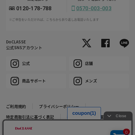
0120-178-788
0570-003-003
※ご申告をいただければ、こちらから折り返しお電話いたします
DoCLASSE
公式SNSアカウント
公式
店舗
商品サポート
メンズ
ご利用規約
プライバシーポリシー
特定商取引法に基づく表記
推奨環境
企業情報
COPYRIGHT © DoCLASSE ALL RIGHTS RESERVED.