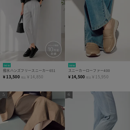
new
new
撥水ハンズフリースニーカー651
スニーカーローファー400
¥
13,500
￥14,850
¥
14,500
￥15,950
税込
税込