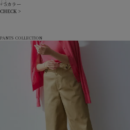
+ 5カラー
CHECK >
PANTS COLLECTION