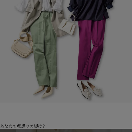
あなたの
理想の美脚
は？