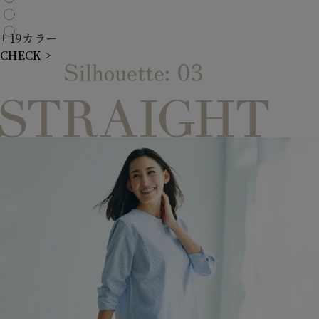
+ 19カラー
CHECK >