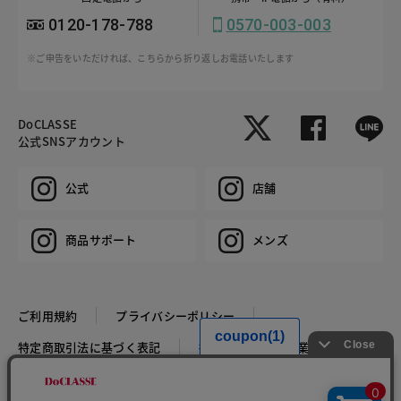
0120-178-788
0570-003-003
※ご申告をいただければ、こちらから折り返しお電話いたします
DoCLASSE
公式SNSアカウント
公式
店舗
商品サポート
メンズ
ご利用規約
プライバシーポリシー
特定商取引法に基づく表記
推奨環境
企業情報
COPYRIGHT © DoCLASSE ALL RIGHTS RESERVED.