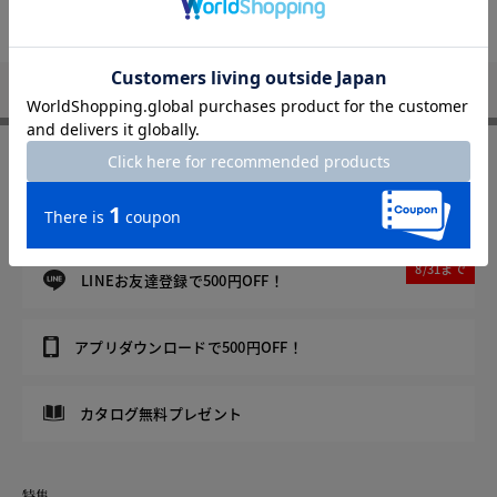
DoCLASSE
Not Found
FOLLOW US
8/31まで
メルマガ登録で500円OFF！
8/31まで
LINEお友達登録で500円OFF！
アプリダウンロードで500円OFF！
カタログ無料プレゼント
特集