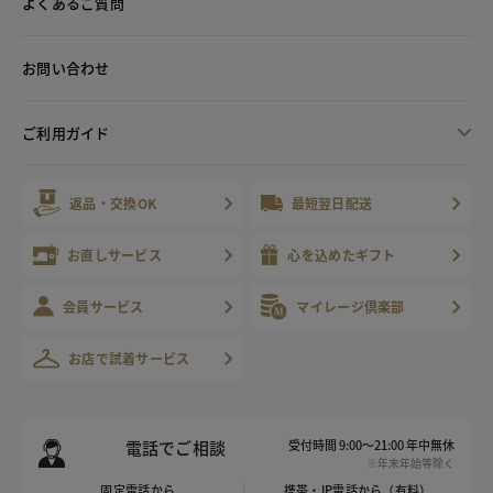
よくあるご質問
お問い合わせ
ご利用ガイド
返品・交換OK
最短翌日配送
お直しサービス
心を込めたギフト
会員サービス
マイレージ倶楽部
お店で試着サービス
電話でご相談
受付時間 9:00～21:00 年中無休
※年末年始等除く
固定電話から
携帯・IP電話から（有料）