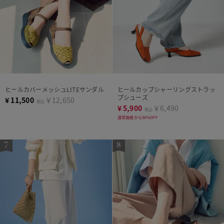
ヒールカバーメッシュLITEサンダル
ヒールカップシャーリングストラッ
プシューズ
¥
11,500
￥12,650
税込
¥
5,900
￥6,490
税込
通常価格から50%OFF