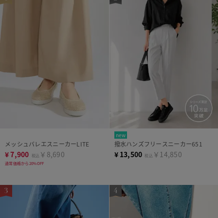
new
メッシュバレエスニーカーLITE
撥水ハンズフリースニーカー651
¥
7,900
￥8,690
¥
13,500
￥14,850
税込
税込
通常価格から20%OFF