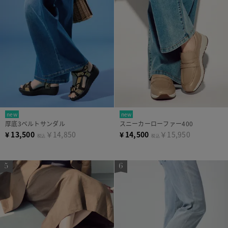
new
new
厚底3ベルトサンダル
スニーカーローファー400
¥
13,500
￥14,850
¥
14,500
￥15,950
税込
税込