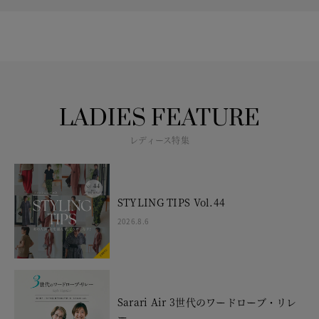
LADIES FEATURE
レディース特集
STYLING TIPS Vol.44
2026.8.6
Sarari Air 3世代のワードローブ・リレ
ー