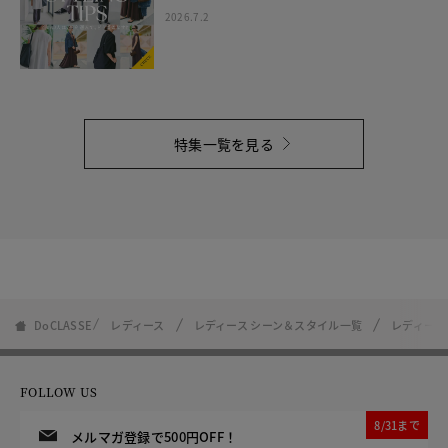
2026.7.2
特集一覧を見る
DoCLASSE
レディース
レディース シーン＆スタイル一覧
レディース
FOLLOW US
8/31まで
メルマガ登録で500円OFF！