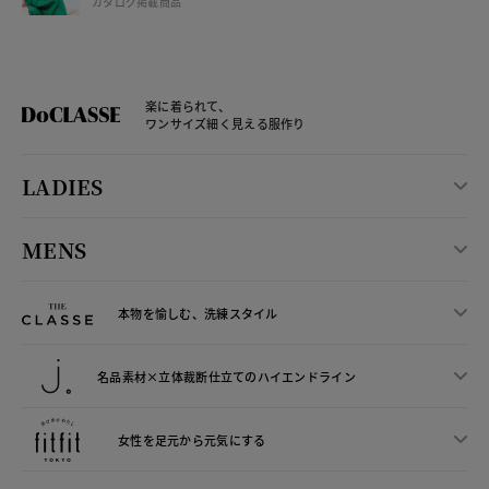
カタログ掲載商品
楽に着られて、
ワンサイズ細く見える服作り
LADIES
MENS
本物を愉しむ、洗練スタイル
名品素材×立体裁断仕立ての
ハイエンドライン
女性を足元から
元気にする