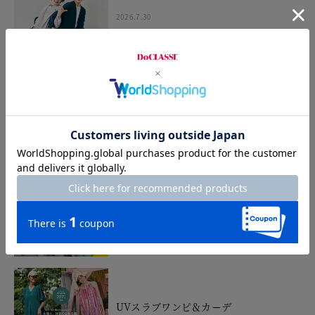
2026.7.30
Dramatic Summer
2026.7.24
STYLING TIPS Vol.43
2026.7.23
UVスラブワンピ＆カーデ