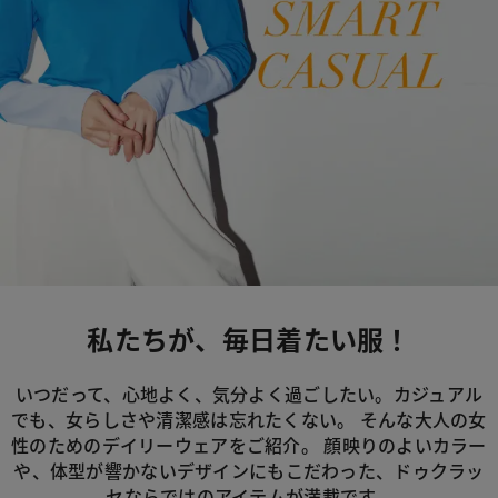
私たちが、毎日着たい服！
いつだって、心地よく、気分よく過ごしたい。カジュアル
でも、女らしさや清潔感は忘れたくない。
そんな大人の女
性のためのデイリーウェアをご紹介。
顔映りのよいカラー
や、体型が響かないデザインにもこだわった、
ドゥクラッ
セならではのアイテムが満載です。