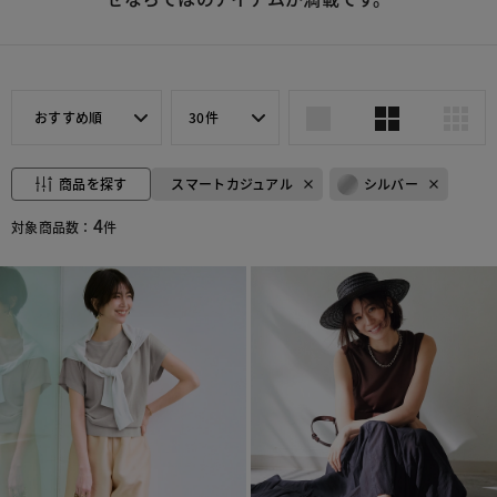
おすすめ順
30件
商品を探す
スマートカジュアル
シルバー
4
対象商品数：
件