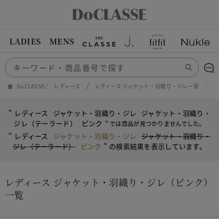
LADIES
MENS
DoCLASSE
レディース
レディース ジャケット・羽織り・ジレ一覧
レ
"
レディース
ジャケット・羽織り・ジレ
ジャケット・羽織り・
ジレ（テーラード）
ピンク
" では商品が見つかりませんでした。
"
レディース
ジャケット・羽織り・ジレ
ジャケット・羽織り・
ジレ（テーラード）
ピンク
"
の検索結果を表示しています。
レディース ジャケット・羽織り・ジレ（ピンク）
一覧