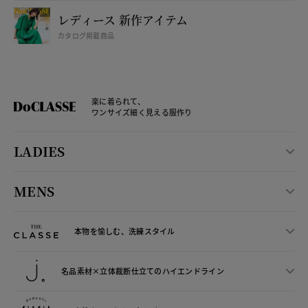
レディース 新作アイテム
カタログ掲載商品
楽に着られて、
ワンサイズ細く見える服作り
LADIES
MENS
本物を愉しむ、洗練スタイル
名品素材×立体裁断仕立ての
ハイエンドライン