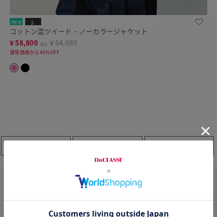
new
j.
コットン混ツイード・ノーカラージャケット
¥
58,800
￥64,680
税込
通常価格から40%OFF
ノーカラー
フード付き
ベスト・ジレ
ジャケット・羽織り・ジレ（テーラード）のおすすめ
カラー