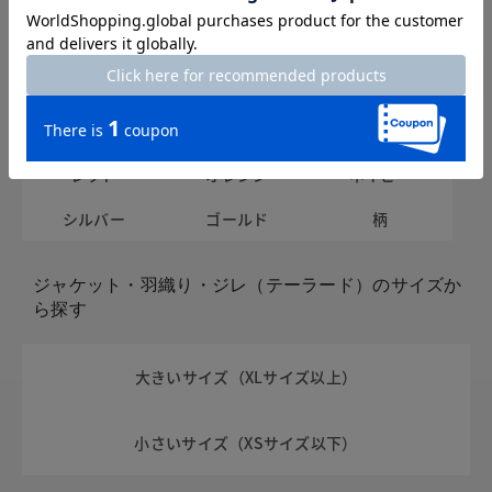
ホワイト
ブラック
グレー
ブラウン
ベージュ
グリーン
ブルー
パープル
イエロー
レッド
オレンジ
ネイビー
シルバー
ゴールド
柄
ジャケット・羽織り・ジレ（テーラード）のサイズか
ら探す
大きいサイズ（XLサイズ以上）
小さいサイズ（XSサイズ以下）