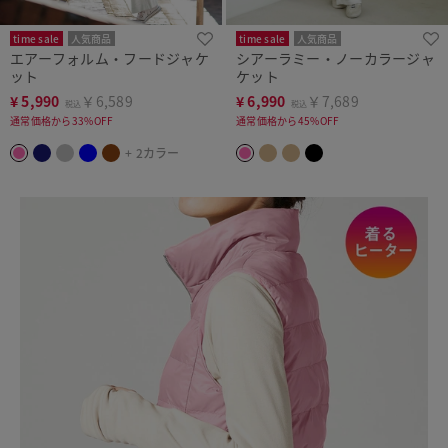
time sale
人気商品
time sale
人気商品
エアーフォルム・フードジャケ
シアーラミー・ノーカラージャ
ット
ケット
¥
5,990
￥6,589
¥
6,990
￥7,689
税込
税込
通常価格から33%OFF
通常価格から45%OFF
+ 2カラー