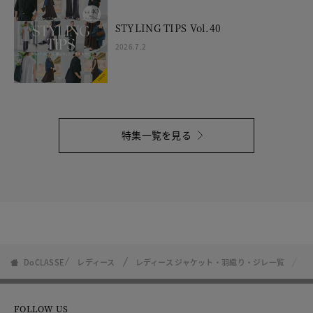
STYLING TIPS Vol.40
2026.7.2
特集一覧を見る
DoCLASSE
レディース
レディース ジャケット・羽織り・ジレ一覧
レ
FOLLOW US