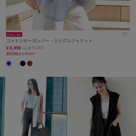
time sale
コットンオーガンジー・シングルジャケット
¥
8,490
￥9,339
税込
通常価格から5%OFF