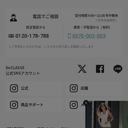
電話でご相談
受付時間 9:00～21:00 年中無休
※年末年始等除く
固定電話から
携帯・IP電話から（有料）
0120-178-788
0570-003-003
※ご申告をいただければ、こちらから折り返しお電話いたします
DoCLASSE
公式SNSアカウント
公式
店舗
商品サポート
メンズ