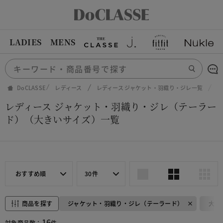
LADIES
MENS
DoCLASSE
レディース
レディース ジャケット・羽織り・ジレ一覧
レ
レディース ジャケット・羽織り・ジレ（テーラー
ド）（大きいサイズ）一覧
おすすめ順
30件
商品を探す
ジャケット・羽織り・ジレ（テーラード）
大き
16
対象商品数：
件