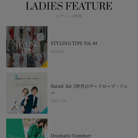
LADIES FEATURE
レディース特集
STYLING TIPS Vol.44
2026.8.6
Sarari Air 3世代のワードローブ・リレ
ー
2026.7.30
Dramatic Summer