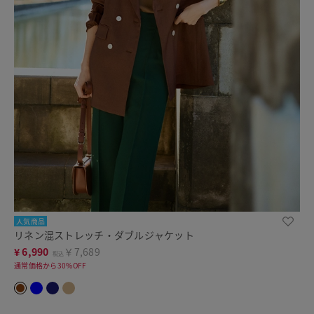
人気商品
リネン混ストレッチ・ダブルジャケット
¥
6,990
￥7,689
税込
通常価格から30%OFF