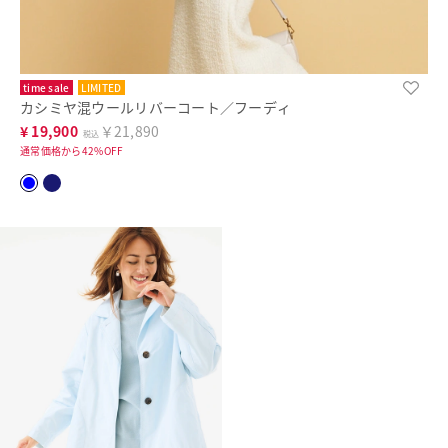
time sale
LIMITED
カシミヤ混ウールリバーコート／フーディ
¥
19,900
￥21,890
税込
通常価格から42%OFF