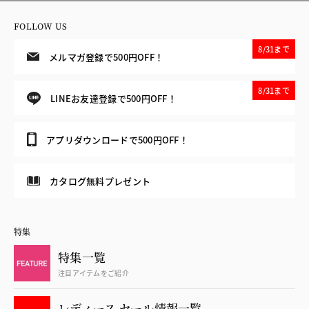
FOLLOW US
8/31まで
メルマガ登録で500円OFF！
8/31まで
LINEお友達登録で500円OFF！
アプリダウンロードで500円OFF！
カタログ無料プレゼント
特集
特集一覧
注目アイテムをご紹介
レディース セール情報一覧