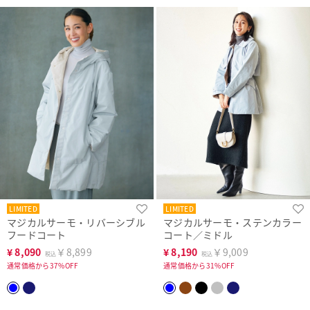
LIMITED
LIMITED
マジカルサーモ・リバーシブル
マジカルサーモ・ステンカラー
フードコート
コート／ミドル
¥
8,090
￥8,899
¥
8,190
￥9,009
税込
税込
通常価格から37%OFF
通常価格から31%OFF