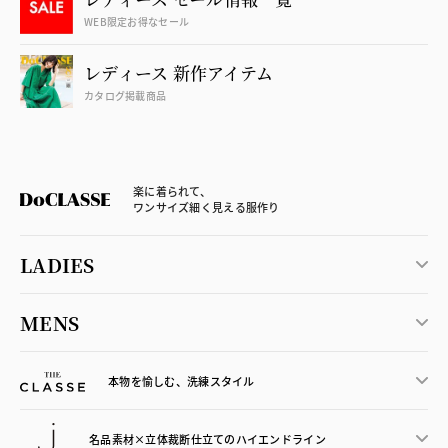
WEB限定お得なセール
レディース 新作アイテム
カタログ掲載商品
楽に着られて、
ワンサイズ細く見える服作り
LADIES
MENS
本物を愉しむ、洗練スタイル
名品素材×立体裁断仕立ての
ハイエンドライン