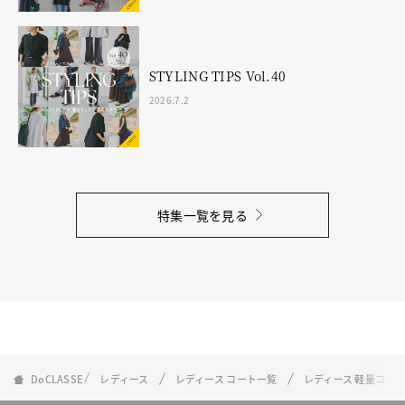
STYLING TIPS Vol.40
2026.7.2
特集一覧を見る
DoCLASSE
レディース
レディース コート一覧
レディース 軽量コー