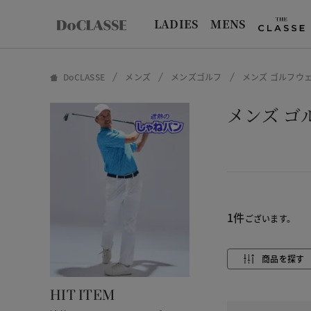
LADIES
MENS
DoCLASSE
メンズ
メンズゴルフ
メンズ ゴルフウェ
メンズ ゴ
1件
ございます。
商品を探す
HIT ITEM