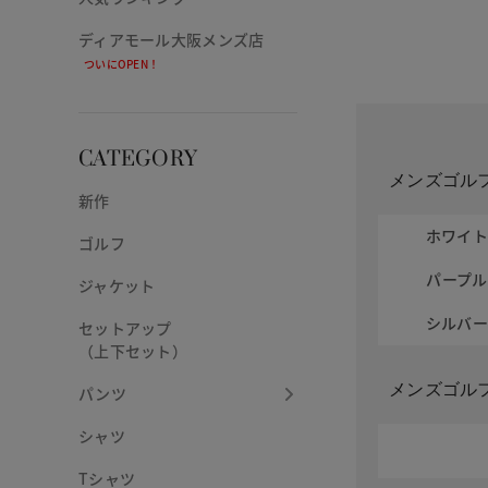
ディアモール大阪メンズ店
ついにOPEN！
CATEGORY
メンズゴル
新作
ホワイ
ゴルフ
パープル
ジャケット
シルバ
セットアップ
（上下セット）
メンズゴル
パンツ
シャツ
Tシャツ