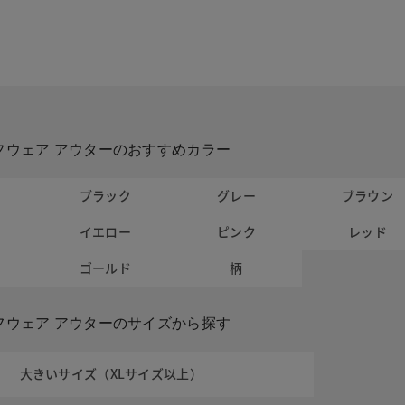
フウェア アウターのおすすめカラー
ト
ブラック
グレー
ブラウン
イエロー
ピンク
レッド
ー
ゴールド
柄
フウェア アウターのサイズから探す
大きいサイズ（XLサイズ以上）