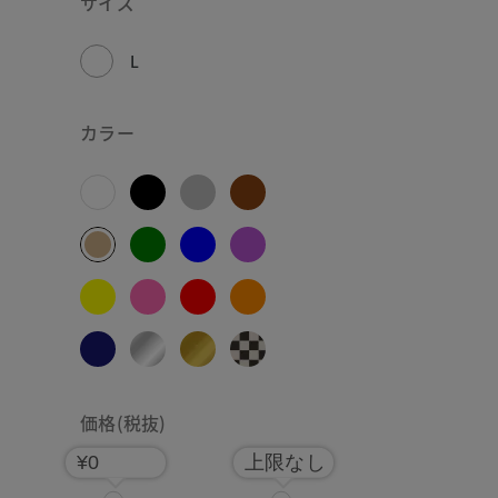
サイズ
L
カラー
価格(税抜)
¥0
上限なし