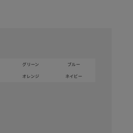
グリーン
ブルー
オレンジ
ネイビー