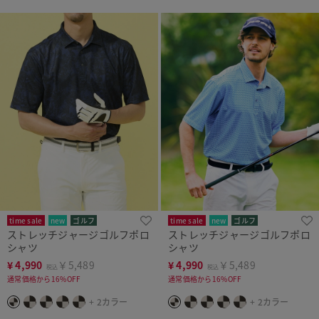
time sale
new
ゴルフ
time sale
new
ゴルフ
ストレッチジャージゴルフポロ
ストレッチジャージゴルフポロ
シャツ
シャツ
¥
4,990
￥5,489
¥
4,990
￥5,489
税込
税込
通常価格から16%OFF
通常価格から16%OFF
+ 2カラー
+ 2カラー