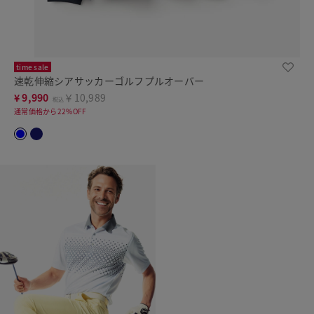
time sale
速乾伸縮シアサッカーゴルフプルオーバー
¥
9,990
￥10,989
税込
通常価格から22%OFF