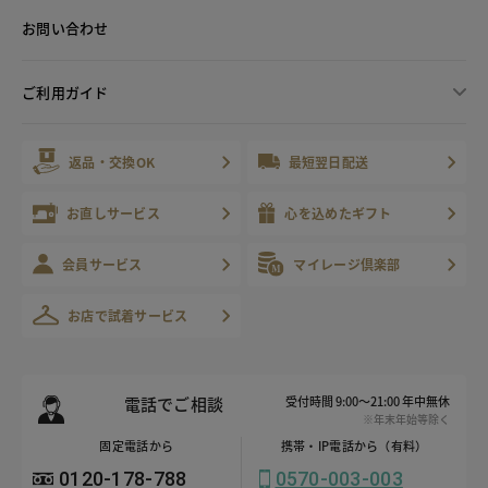
お問い合わせ
ご利用ガイド
返品・交換OK
最短翌日配送
お直しサービス
心を込めたギフト
会員サービス
マイレージ倶楽部
お店で試着サービス
電話でご相談
受付時間 9:00～21:00 年中無休
※年末年始等除く
固定電話から
携帯・IP電話から（有料）
0120-178-788
0570-003-003