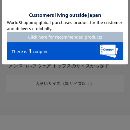
ホワイト
ブラック
グレー
ブラウン
ベージュ
グリーン
ブルー
パープル
イエロー
ピンク
レッド
オレンジ
ネイビー
シルバー
ゴールド
メンズゴルフウェア トップスのサイズから探す
大きいサイズ（XLサイズ以上）