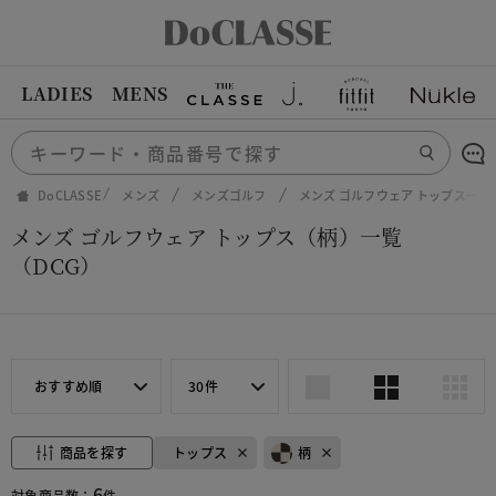
LADIES
MENS
DoCLASSE
メンズ
メンズゴルフ
メンズ ゴルフウェア トップス一覧
メンズ ゴルフウェア トップス（柄）一覧
（DCG）
おすすめ順
30件
商品を探す
トップス
柄
6
対象商品数：
件