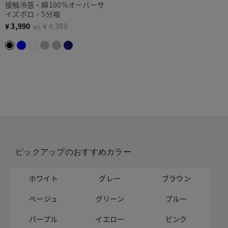
接触冷感・綿100%オーバーサ
イズポロ・5分袖
¥
3,990
￥4,389
税込
ピックアップのおすすめカラー
ホワイト
グレー
ブラウン
ベージュ
グリーン
ブルー
パープル
イエロー
ピンク