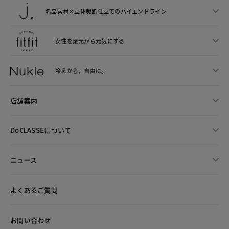
名品素材×立体裁断仕立ての
ハイエンドライン
女性を足元から
元気にする
冷えから、
自由に。
店舗案内
DoCLASSEについて
ニュース
よくあるご質問
お問い合わせ