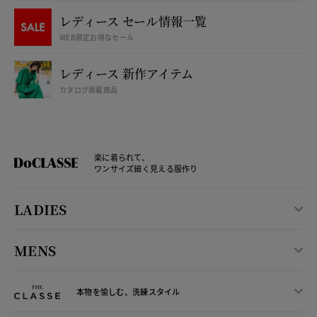
レディース セール情報一覧
WEB限定お得なセール
レディース 新作アイテム
カタログ掲載商品
楽に着られて、
ワンサイズ細く見える服作り
LADIES
MENS
本物を愉しむ、洗練スタイル