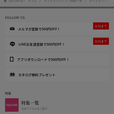
DoCLASSE
メンズ
メンズ ピックアップ商品一覧
メンズ ピックア
FOLLOW US
8/31まで
メルマガ登録で500円OFF！
8/31まで
LINEお友達登録で500円OFF！
アプリダウンロードで500円OFF！
カタログ無料プレゼント
特集
特集一覧
注目アイテムをご紹介