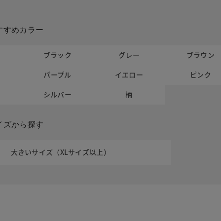
すすめカラー
ト
ブラック
グレー
ブラウン
パープル
イエロー
ピンク
ー
シルバー
柄
イズから探す
大きいサイズ（XLサイズ以上）