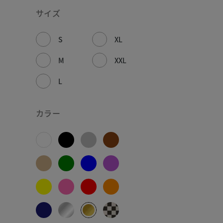
サイズ
S
XL
M
XXL
L
カラー