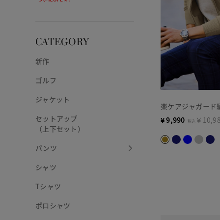
CATEGORY
新作
ゴルフ
ジャケット
楽ケアジャガード
セットアップ
¥
9,990
￥10,9
税込
（上下セット）
パンツ
シャツ
Tシャツ
ポロシャツ