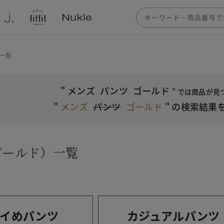
一覧
"
メンズ
パンツ
ゴールド
" では商品が
"
メンズ
パンツ
ゴールド
"
の検索結果
ゴールド）一覧
イめパンツ
カジュアルパンツ