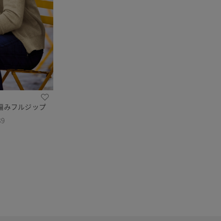
編みフルジップ
89