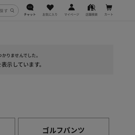
チャット
お気に入り
マイページ
店舗検索
カート
DoCLASSE
j.
見つかりませんでした。
fitfit
を表示しています。
ゴルフパンツ