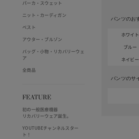
パーカ・スウェット
ニット・カーディガン
パンツのお
ベスト
ホワイ
アウター・ブルゾン
ブルー
バッグ・小物・リカバリーウェ
ア
ネイビ
全商品
パンツのサ
FEATURE
初の一般医療機器
リカバリーウェア誕生。
YOUTUBEチャンネルスター
ト！