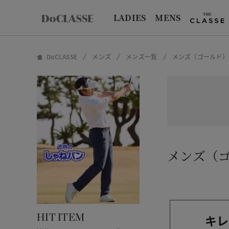
LADIES
MENS
DoCLASSE
メンズ
メンズ一覧
メンズ（ゴールド）
メンズ（
キレ
HIT ITEM