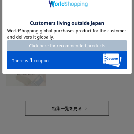
最新カタログ8月号
2026.7.21
セールにならない名品たち
2026.7.16
特集一覧を見る