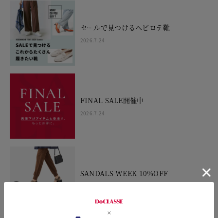
セールで見つけるヘビロテ靴
2026.7.24
FINAL SALE開催中
2026.7.24
SANDALS WEEK 10%OFF
2026.7.10