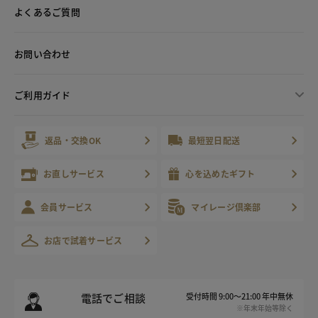
よくあるご質問
お問い合わせ
ご利用ガイド
返品・交換OK
最短翌日配送
お直しサービス
心を込めたギフト
会員サービス
マイレージ倶楽部
お店で試着サービス
電話でご相談
受付時間 9:00～21:00 年中無休
※年末年始等除く