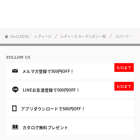
DoCLASSE
レディース
レディース カーディガン一覧
スパークリング
FOLLOW US
8/31まで
メルマガ登録で500円OFF！
8/31まで
LINEお友達登録で500円OFF！
アプリダウンロードで500円OFF！
カタログ無料プレゼント