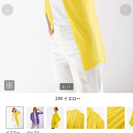
1
|
11
200 イエロー
1
11
イエロー
パープル