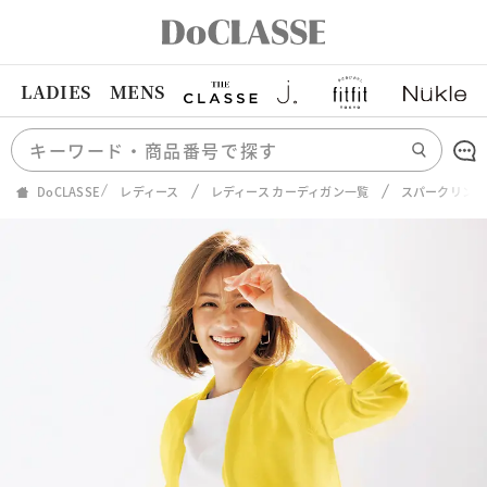
LADIES
MENS
DoCLASSE
レディース
レディース カーディガン一覧
スパークリング