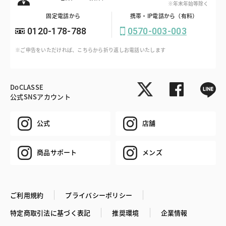
※年末年始等除く
固定電話から
携帯・IP電話から（有料）
0120-178-788
0570-003-003
※ご申告をいただければ、こちらから折り返しお電話いたします
DoCLASSE
公式SNSアカウント
公式
店舗
商品サポート
メンズ
ご利用規約
プライバシーポリシー
特定商取引法に基づく表記
推奨環境
企業情報