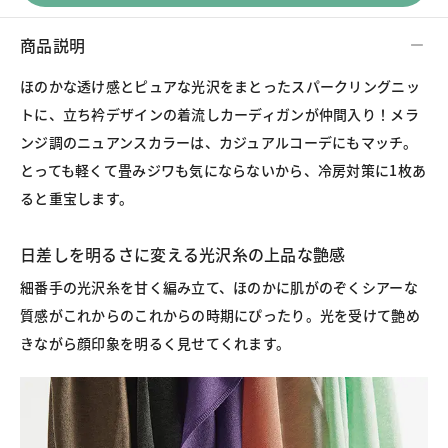
商品説明
ほのかな透け感とピュアな光沢をまとったスパークリングニッ
トに、立ち衿デザインの着流しカーディガンが仲間入り！メラ
ンジ調のニュアンスカラーは、カジュアルコーデにもマッチ。
とっても軽くて畳みジワも気にならないから、冷房対策に1枚あ
ると重宝します。
日差しを明るさに変える光沢糸の上品な艶感
細番手の光沢糸を甘く編み立て、ほのかに肌がのぞくシアーな
質感がこれからのこれからの時期にぴったり。光を受けて艶め
きながら顔印象を明るく見せてくれます。