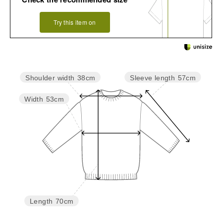
Try this item on
Sleeve length
57cm
Shoulder width
38cm
Width
53cm
Length
70cm