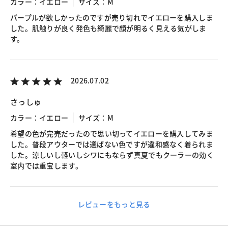
カラー：イエロー
サイズ：M
パープルが欲しかったのですが売り切れでイエローを購入しま
した。肌触りが良く発色も綺麗で顔が明るく見える気がしま
す。
2026.07.02
さっしゅ
カラー：イエロー
サイズ：M
希望の色が完売だったので思い切ってイエローを購入してみま
した。普段アウターでは選ばない色ですが違和感なく着られま
した。涼しいし軽いしシワにもならず真夏でもクーラーの効く
室内では重宝します。
レビューをもっと見る