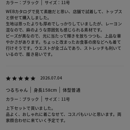
カラー：ブラック
サイズ：11号
WEBカタログで見て素敵だと思い、店舗で試着して、トップス
と併せて購入しました。
生地は思ったよりも厚めでしっかりしていましたが、レーヨン
混なので、麻のような雰囲気も感じられる素材です。
ビーズが黒なので、光に当たって輝きを放ちつつも、上品な華
やかさがあります。ちょっと改まったお食事の席などへも着て
行けそうです。ウエストが全ゴムであり、ストレッチも利いて
いるので、履き易いです。
2026.07.04
つるちゃん
身長158cm
体型普通
カラー：ブラック
サイズ：11号
上下セットで買いました。
品よく、おしゃれに着こなせて、コスパもいいと思います。両
家顔合わせに来ていく予定です。