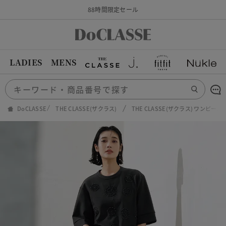
88時間限定セール
LADIES
MENS
DoCLASSE
THE CLASSE(ザクラス)
THE CLASSE(ザクラス) ワンピ