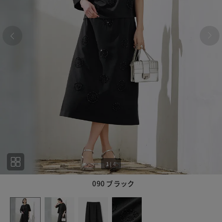
1
|
4
090 ブラック
1
4