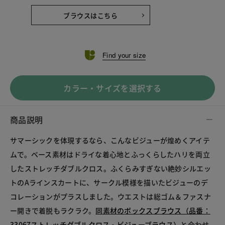
ブラウスはこちら
Find your size
カラー・サイズを選択する
商品説明
サマーシックを体現するなら、こんなビジューが煌めくアイテ
ムで。ベース素材はドライな着心地とふっくらしたハリを両立
したストレッチダブルクロス。ふくらみすぎない絶妙シルエッ
トのAラインスカートに、サークル模様を描いたビジューのデ
コレーションがプラスしました。ウエストは総ゴム＆ファスナ
ー開きで着脱もラクラク。
同素材のボックスブラウス（品番：
33067ストレッチダブルクロス・ビジューブラウス）
と合わせ