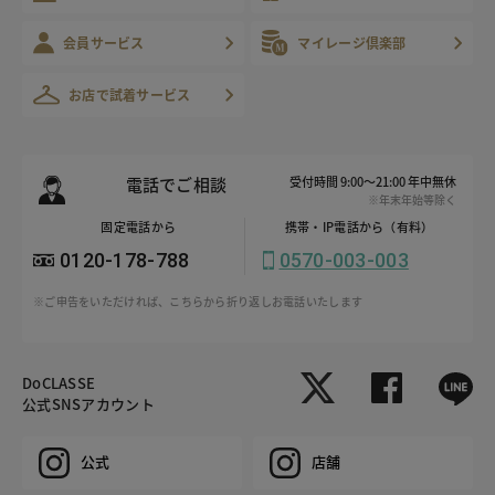
会員サービス
マイレージ倶楽部
お店で試着サービス
電話でご相談
受付時間 9:00～21:00 年中無休
※年末年始等除く
固定電話から
携帯・IP電話から（有料）
0120-178-788
0570-003-003
※ご申告をいただければ、こちらから折り返しお電話いたします
DoCLASSE
公式SNSアカウント
公式
店舗