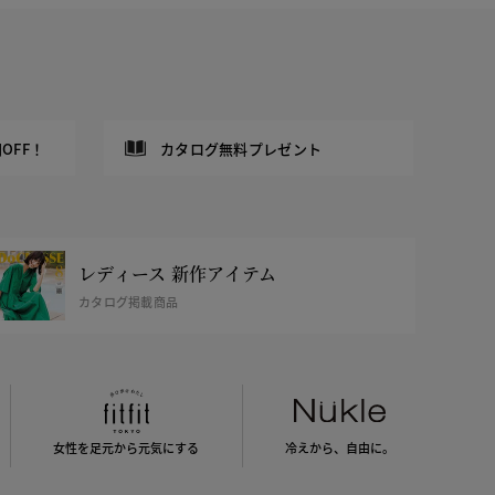
OFF！
カタログ無料プレゼント
レディース 新作アイテム
カタログ掲載商品
女性を足元から
元気にする
冷えから、
自由に。