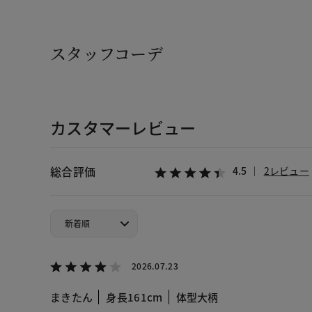
スタッフコーデ
カスタマーレビュー
総合評価
4.5
2レビュー
2026.07.23
まきたん
身長161cm
体型大柄