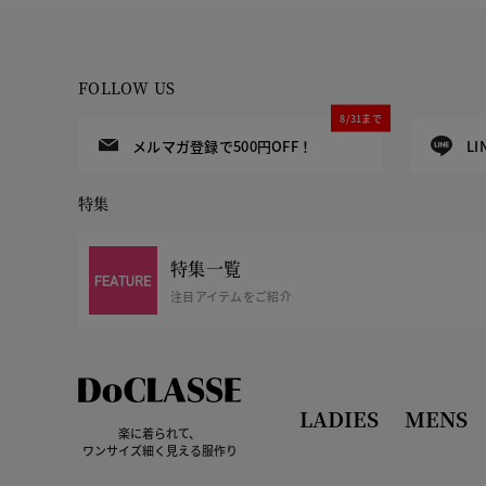
FOLLOW US
8/31まで
メルマガ登録で500円OFF！
L
特集
特集一覧
注目アイテムをご紹介
LADIES
MENS
楽に着られて、
ワンサイズ細く見える服作り