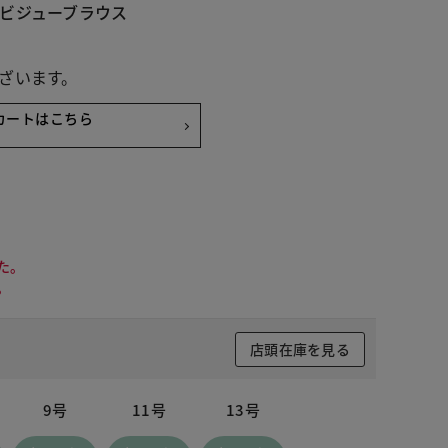
ビジューブラウス
ざいます。
カートはこちら
た。
。
店頭在庫を見る
9号
11号
13号
 ブラック