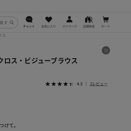
チャット
お気に入り
マイページ
店舗検索
カート
ウス
DoCLASSE
j.
クロス・ビジューブラウス
fitfit
4.5
2レビュー
つけて。