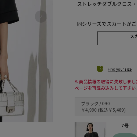
ストレッチダブルクロス・
同シリーズでスカートがご
ス
Find your size
※商品情報の取得に失敗しまし
ページを再読み込みして下さい
ブラック / 090
￥4,990
(税込
￥5,489
)
7号
090