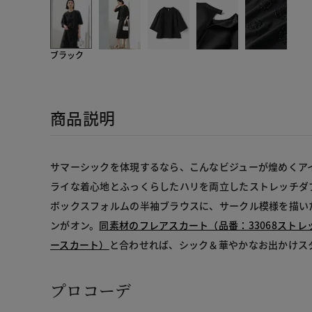
ブラック
商品説明
サマーシックを体現するなら、こんなビジューが煌めくア
ライな着心地とふっくらしたハリを両立したストレッチダ
ボックスフォルムの半袖ブラウスに、サークル模様を描い
ンがオン。
同素材のフレアスカート（品番：33068スト
ースカート）
と合わせれば、シック＆華やかなお出かけス
プロコーデ