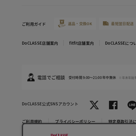
ご利用ガイド
返品・交換OK
最短翌日配送
DoCLASSE店舗案内
fitfit店舗案内
DoCLASSEにつ
電話でご相談
受付時間 9:00～21:00 年中無休
※年末年始
DoCLASSE
公式SNSアカウント
ブラック
ご利用規約
プライバシーポリシー
特定商取引法