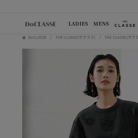
LADIES
MENS
DoCLASSE
THE CLASSE(ザクラス)
THE CLASSE(