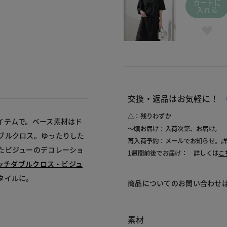
カートに
入れる
交換・返品はお気軽に！
△：残りわずか
イテムで。ベース素材はド
～頃お届け：入荷次第、お届け。
ブルクロス。ゆったりした
再入荷予約：メールでお知らせ。
たビジューのデコレーショ
1週間前後でお届け： 詳しくは
こ
レッチダブルクロス・ビジュ
タイルに。
商品についてのお問い合わせ
素材