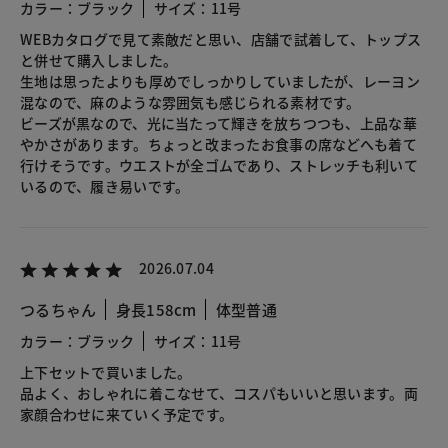
カラー：ブラック
サイズ：11号
WEBカタログで見て素敵だと思い、店舗で試着して、トップス
と併せて購入しました。
生地は思ったよりも厚めでしっかりしていましたが、レーヨン
混なので、麻のような雰囲気も感じられる素材です。
ビーズが黒なので、光に当たって輝きを放ちつつも、上品な華
やかさがあります。ちょっと改まったお食事の席などへも着て
行けそうです。ウエストが全ゴムであり、ストレッチも利いて
いるので、履き易いです。
2026.07.04
つるちゃん
身長158cm
体型普通
カラー：ブラック
サイズ：11号
上下セットで買いました。
品よく、おしゃれに着こなせて、コスパもいいと思います。両
家顔合わせに来ていく予定です。