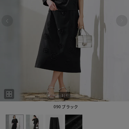
1
|
4
090 ブラック
1
4