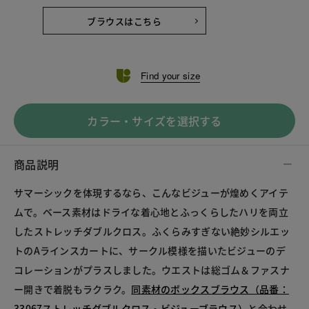
ブラウスはこちら
Find your size
カラー・サイズを選択する
商品説明
サマーシックを体現するなら、こんなビジューが煌めくアイテ
ムで。ベース素材はドライな着心地とふっくらしたハリを両立
したストレッチダブルクロス。ふくらみすぎない絶妙シルエッ
トのAラインスカートに、サークル模様を描いたビジューのデ
コレーションがプラスしました。ウエストは総ゴム＆ファスナ
ー開きで着脱もラクラク。
同素材のボックスブラウス（品番：
33067ストレッチダブルクロス・ビジューブラウス）
と合わせ