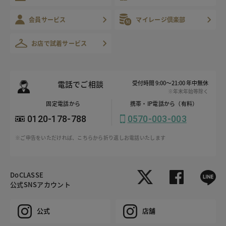
会員サービス
マイレージ倶楽部
お店で試着サービス
電話でご相談
受付時間 9:00～21:00 年中無休
※年末年始等除く
固定電話から
携帯・IP電話から（有料）
0120-178-788
0570-003-003
※ご申告をいただければ、こちらから折り返しお電話いたします
DoCLASSE
公式SNSアカウント
公式
店舗