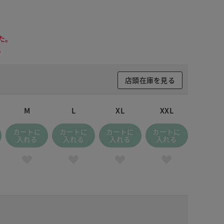
た。
。
店頭在庫を見る
M
L
XL
XXL
カートに
カートに
カートに
カートに
入れる
入れる
入れる
入れる
 パープル