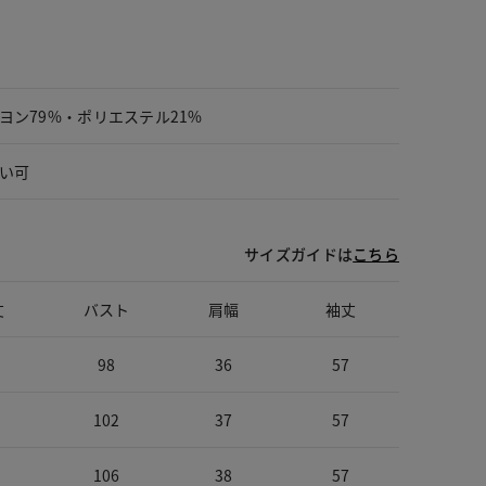
ヨン79%・ポリエステル21%
い可
サイズガイドは
こちら
丈
バスト
肩幅
袖丈
98
36
57
102
37
57
106
38
57