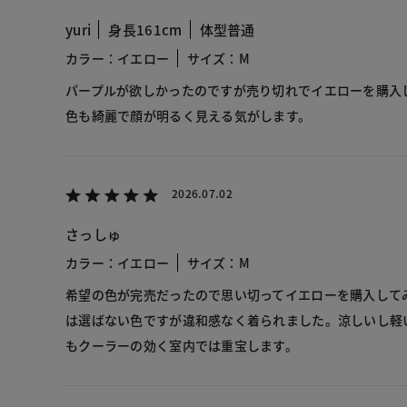
yuri
身長161cm
体型普通
カラー：イエロー
サイズ：M
パープルが欲しかったのですが売り切れでイエローを購入
色も綺麗で顔が明るく見える気がします。
2026.07.02
さっしゅ
カラー：イエロー
サイズ：M
希望の色が完売だったので思い切ってイエローを購入して
は選ばない色ですが違和感なく着られました。涼しいし軽
もクーラーの効く室内では重宝します。