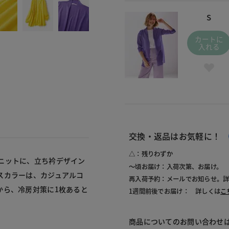
S
カートに
入れる
交換・返品はお気軽に！
△：残りわずか
ニットに、立ち衿デザイン
～頃お届け：入荷次第、お届け。
スカラーは、カジュアルコ
再入荷予約：メールでお知らせ。
から、冷房対策に1枚あると
1週間前後でお届け： 詳しくは
こ
商品についてのお問い合わせ