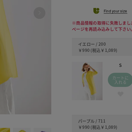
Find your size
※商品情報の取得に失敗しまし
ページを再読み込みして下さい
イエロー / 200
￥990
(税込
￥1,089
)
S
カートに
入れる
711
パープル / 711
￥990
(税込
￥1,089
)