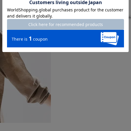
Length