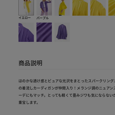
イエロー
パープル
商品説明
ほのかな透け感とピュアな光沢をまとったスパークリング
の着流しカーディガンが仲間入り！メランジ調のニュアン
ーデにもマッチ。とっても軽くて畳みジワも気にならない
重宝します。