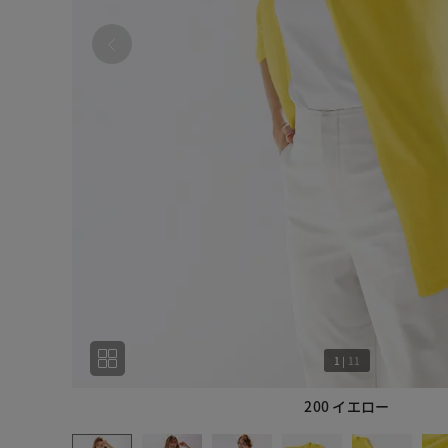
1
|
11
200 イエロー