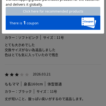
2026.06.14
ペコちゃん
身長154cm
体型普通
カラー：ソフトピンク
サイズ：11号
とても大きめでした
交換サイズがない為返品しました
色はとても気に入っていたので残念
2026.03.21
ももママ
身長160cm
体型普通
カラー：ブラック
サイズ：11号
丈が短いこと、酸っぱい臭いがするので返品します。