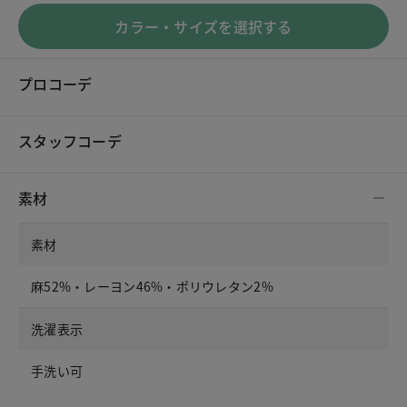
カラー・サイズを選択する
プロコーデ
スタッフコーデ
素材
素材
麻52%・レーヨン46%・ポリウレタン2%
洗濯表示
手洗い可