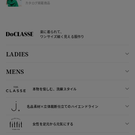
カタログ掲載商品
楽に着られて、
ワンサイズ細く見える服作り
LADIES
MENS
本物を愉しむ、洗練スタイル
名品素材×立体裁断仕立ての
ハイエンドライン
女性を足元から
元気にする