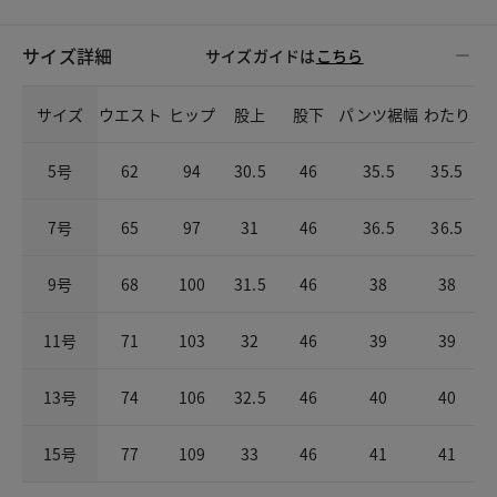
サイズ詳細
サイズガイドは
こちら
サイズ
ウエスト
ヒップ
股上
股下
パンツ裾幅
わたり
5号
62
94
30.5
46
35.5
35.5
7号
65
97
31
46
36.5
36.5
9号
68
100
31.5
46
38
38
11号
71
103
32
46
39
39
13号
74
106
32.5
46
40
40
15号
77
109
33
46
41
41