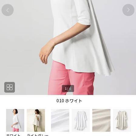
1
|
6
010 ホワイト
1
6
ホワイト
ライトグレー