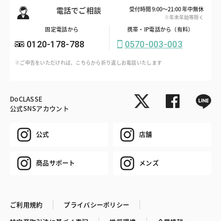
電話でご相談
受付時間 9:00～21:00 年中無休
※年末年始等除く
固定電話から
携帯・IP電話から（有料）
0120-178-788
0570-003-003
※ご申告をいただければ、こちらから折り返しお電話いたします
DoCLASSE
公式SNSアカウント
公式
店舗
商品サポート
メンズ
ご利用規約
プライバシーポリシー