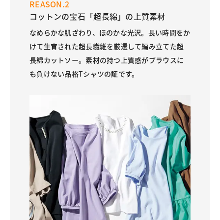
REASON.2
コットンの宝石「超長綿」の上質素材
なめらかな肌ざわり、ほのかな光沢。長い時間をか
けて生育された超長繊維を厳選して編み立てた超
長綿カットソー。素材の持つ上質感がブラウスに
も負けない品格Tシャツの証です。