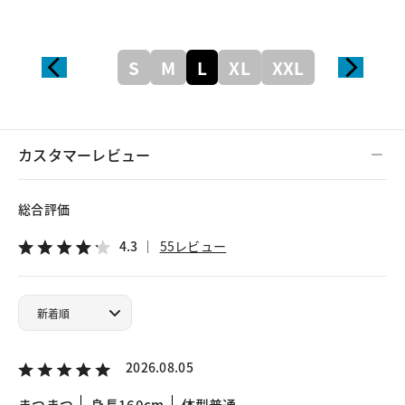
S
M
L
XL
XXL
カスタマーレビュー
総合評価
4.3
55レビュー
2026.08.05
まつまつ
身長160cm
体型普通