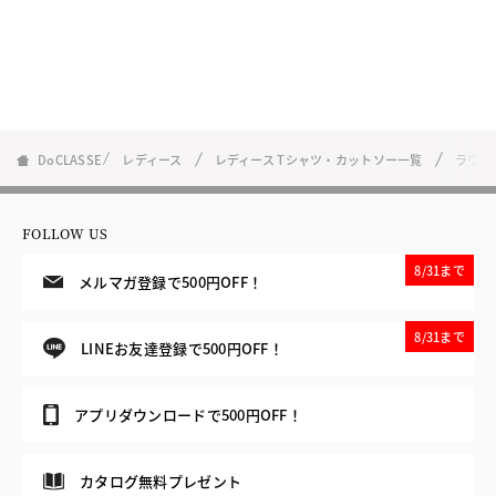
DoCLASSE
レディース
レディース Tシャツ・カットソー一覧
ラウン
FOLLOW US
8/31まで
メルマガ登録で500円OFF！
8/31まで
LINEお友達登録で500円OFF！
アプリダウンロードで500円OFF！
カタログ無料プレゼント