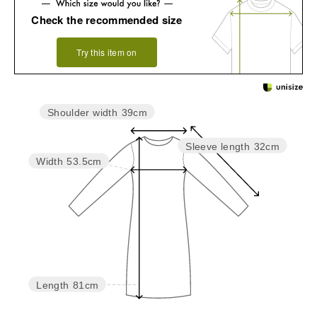
Check the recommended size
Try this item on
Shoulder width
39cm
Sleeve length
32cm
Width
53.5cm
Length
81cm