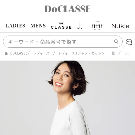
LADIES
MENS
DoCLASSE
レディース
レディース Tシャツ・カットソー一覧
ラウン