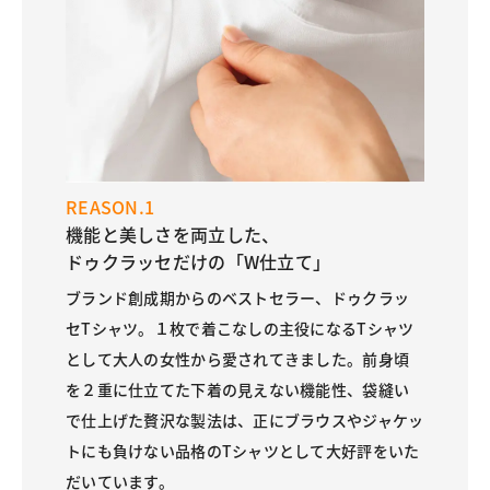
REASON.1
機能と美しさを両立した、
ドゥクラッセだけの「W仕立て」
ブランド創成期からのベストセラー、ドゥクラッ
セTシャツ。１枚で着こなしの主役になるTシャツ
として大人の女性から愛されてきました。前身頃
を２重に仕立てた下着の見えない機能性、袋縫い
で仕上げた贅沢な製法は、正にブラウスやジャケッ
トにも負けない品格のTシャツとして大好評をいた
だいています。