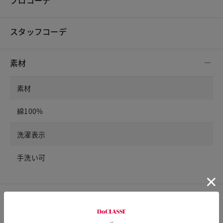
スタッフコーデ
素材
素材
綿100%
洗濯表示
手洗い可
サイズ詳細
サイズガイドは
こちら