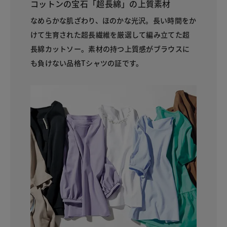
コットンの宝石「超長綿」の上質素材
なめらかな肌ざわり、ほのかな光沢。長い時間をか
けて生育された超長繊維を厳選して編み立てた超
長綿カットソー。素材の持つ上質感がブラウスに
も負けない品格Tシャツの証です。