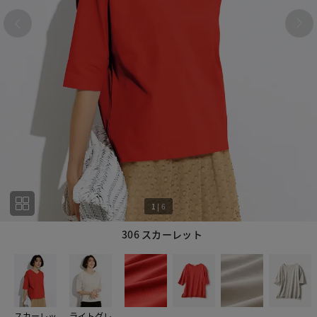
1
|
6
306 スカーレット
1
6
スカーレッ
ライトグレ