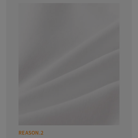
REASON.2