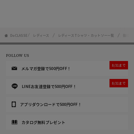
DoCLASSE
レディース
レディース Tシャツ・カットソー一覧
抜け感
FOLLOW US
8/31まで
メルマガ登録で500円OFF！
8/31まで
LINEお友達登録で500円OFF！
アプリダウンロードで500円OFF！
カタログ無料プレゼント