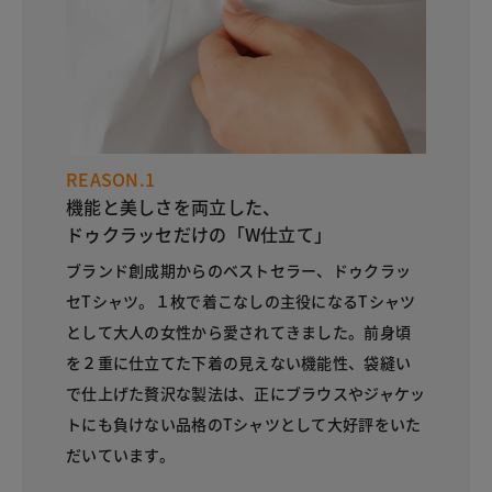
REASON.1
機能と美しさを両立した、
ドゥクラッセだけの「W仕立て」
ブランド創成期からのベストセラー、ドゥクラッ
セTシャツ。１枚で着こなしの主役になるTシャツ
として大人の女性から愛されてきました。前身頃
を２重に仕立てた下着の見えない機能性、袋縫い
で仕上げた贅沢な製法は、正にブラウスやジャケッ
トにも負けない品格のTシャツとして大好評をいた
だいています。