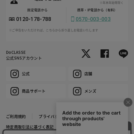
※年末年始等除く
固定電話から
携帯・IP電話から（有料）
0120-178-788
0570-003-003
※ご申告をいただければ、こちらから折り返しお電話いたします
DoCLASSE
公式SNSアカウント
公式
店舗
商品サポート
メンズ
ご利用規約
プライバシーポリシー
特定商取引法に基づく表記
推奨環境
企業情報