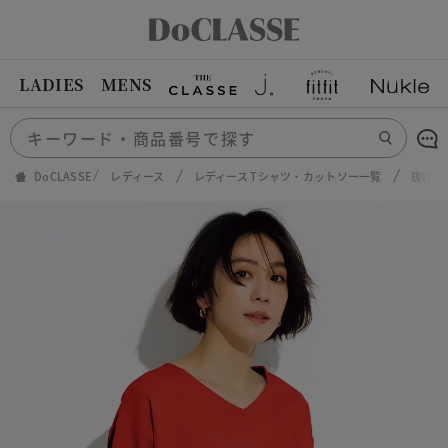
LADIES
MENS
DoCLASSE
レディース
レディース Tシャツ・カットソー一覧
抜け感