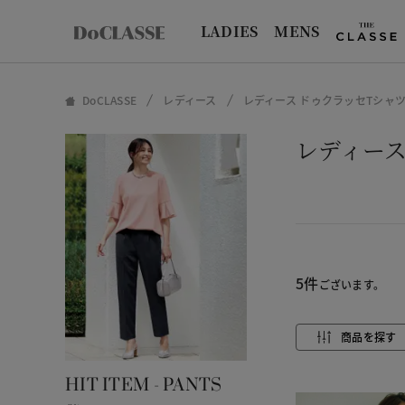
LADIES
MENS
DoCLASSE
レディース
レディース ドゥクラッセTシャツ_2
レディース 
5件
ございます。
商品を探す
HIT ITEM - PANTS