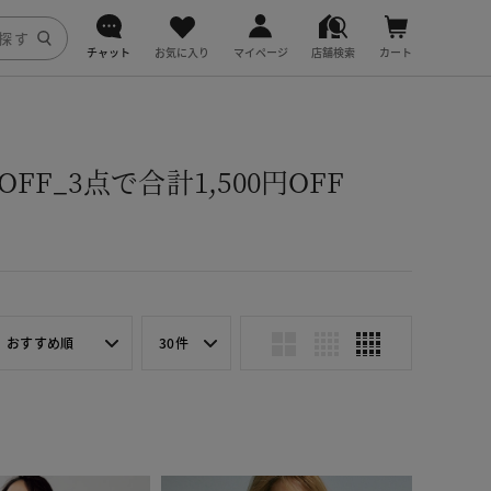
チャット
お気に入り
マイページ
店舗検索
カート
DoCLASSE
j.
F_3点で合計1,500円OFF
fitfit
おすすめ順
30件