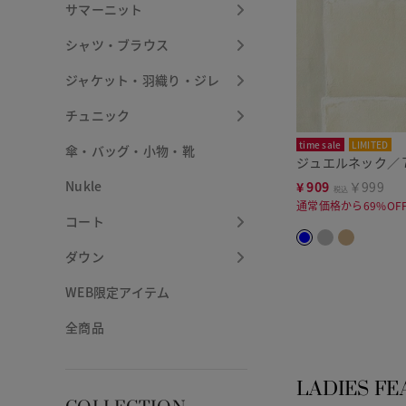
サマーニット
シャツ・ブラウス
ジャケット・羽織り・ジレ
チュニック
time sale
LIMITED
傘・バッグ・小物・靴
ジュエルネック／
Nukle
¥
909
￥999
税込
通常価格から69%OF
コート
ダウン
WEB限定アイテム
全商品
LADIES FE