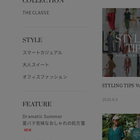
COLLECTION
THE CLASSE
STYLE
スマートカジュアル
大人スイート
オフィスファッション
STYLING TIPS Vo
2026.8.6
FEATURE
Dramatic Summer
夏バテ気味なおしゃれの処方箋
NEW