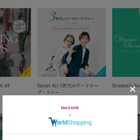
l.44
Sarari Air 3世代のワードロー
Dramatic S
ブ・リレー
2026.7.24
2026.7.30