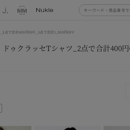
点で合計400円OFF_3点で合計1,500円OFF
ドゥクラッセTシャツ_2点で合計400円OF