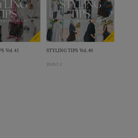
S Vol.41
STYLING TIPS Vol.40
2026.7.2