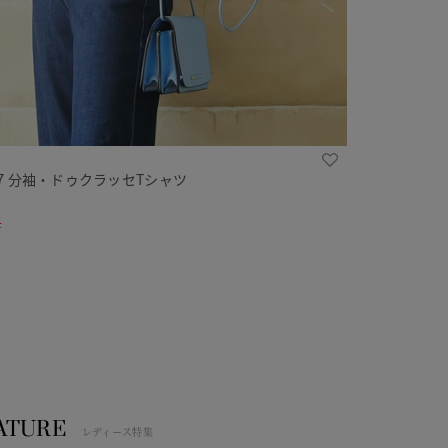
７分袖・ドゥクラッセTシャツ
F
ATURE
レディース特集