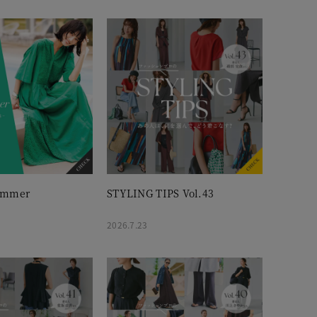
ummer
STYLING TIPS Vol.43
2026.7.23