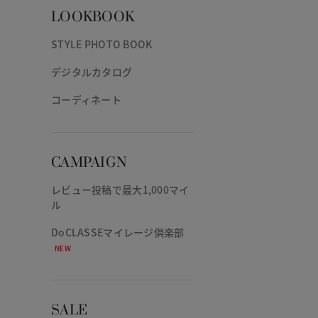
LOOKBOOK
STYLE PHOTO BOOK
デジタルカタログ
コーディネート
CAMPAIGN
レビュー投稿で最大1,000マイ
ル
DoCLASSEマイレージ倶楽部
NEW
SALE