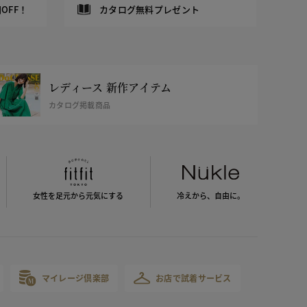
OFF！
カタログ無料プレゼント
レディース 新作アイテム
カタログ掲載商品
女性を足元から
元気にする
冷えから、
自由に。
マイレージ倶楽部
お店で試着サービス