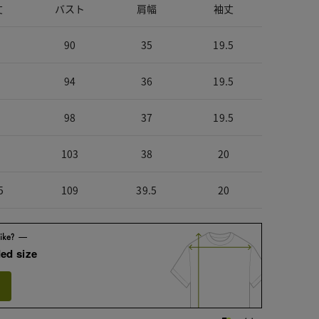
丈
バスト
肩幅
袖丈
90
35
19.5
94
36
19.5
98
37
19.5
103
38
20
5
109
39.5
20
ed size