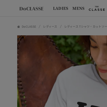
LADIES
MENS
DoCLASSE
レディース
レディース Tシャツ・カットソ