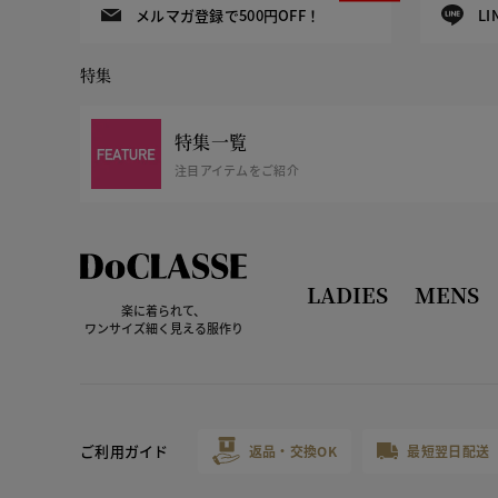
メルマガ登録で500円OFF！
L
特集
特集一覧
注目アイテムをご紹介
LADIES
MENS
楽に着られて、
ワンサイズ細く見える服作り
ご利用ガイド
返品・交換OK
最短翌日配送