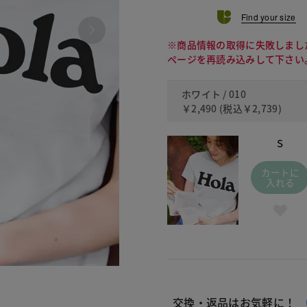
Find your size
※商品情報の取得に失敗しまし
ページを再読み込みして下さい
ホワイト / 010
￥2,490
(税込
￥2,739
)
S
カートに
入れる
010
交換・返品はお気軽に！