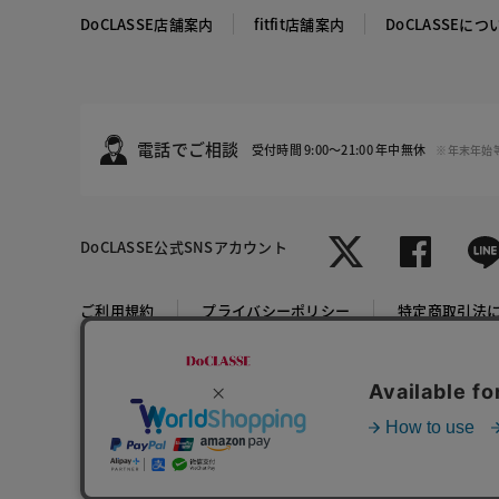
DoCLASSE店舗案内
fitfit店舗案内
DoCLASSEにつ
電話でご相談
受付時間 9:00～21:00 年中無休
※年末年始
DoCLASSE
公式SNSアカウント
ホワイト
ご利用規約
プライバシーポリシー
特定商取引法