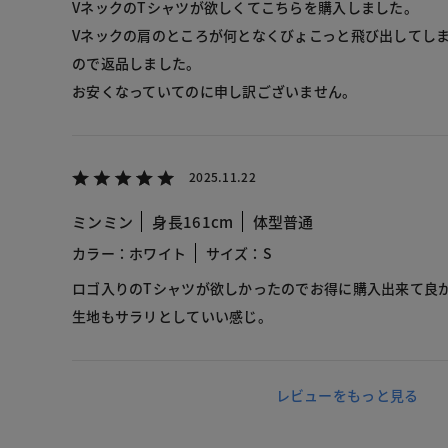
VネックのTシャツが欲しくてこちらを購入しました。
Vネックの肩のところが何となくびょこっと飛び出してし
ので返品しました。
お安くなっていてのに申し訳ございません。
2025.11.22
ミンミン
身長161cm
体型普通
カラー：ホワイト
サイズ：S
ロゴ入りのTシャツが欲しかったのでお得に購入出来て良
生地もサラリとしていい感じ。
レビューをもっと見る