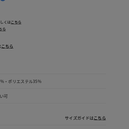
詳しくは
こちら
ちら
は
こちら
5%・ポリエステル35%
い可
サイズガイドは
こちら