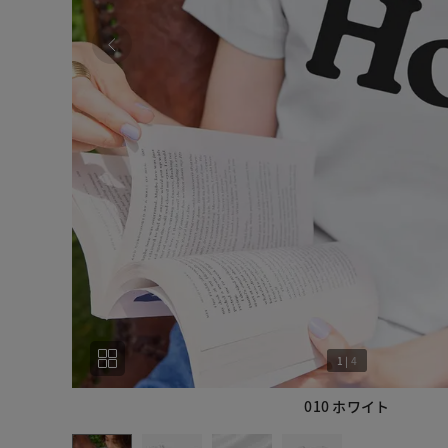
1
|
4
010 ホワイト