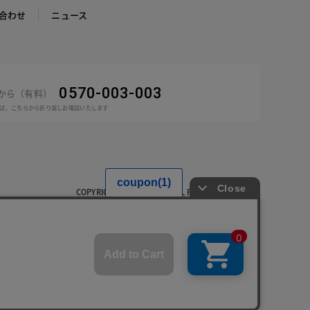
合わせ
ニュース
0570-003-003
話から（有料）
ば、こちらから折り返しお電話いたします
COPYRIGHT © DoCLASSE ALL RIGHTS RESERVED.