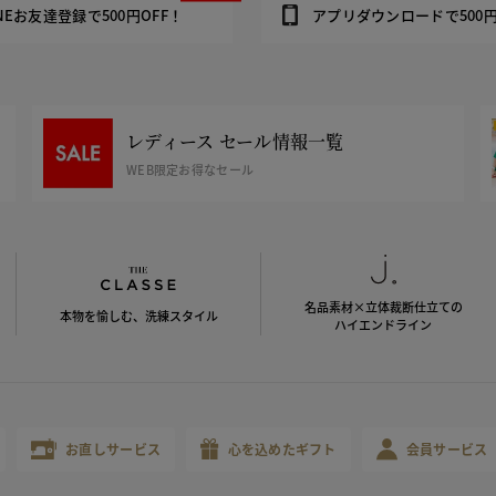
INEお友達登録で500円OFF！
アプリダウンロードで500円
レディース セール情報一覧
WEB限定お得なセール
名品素材×立体裁断仕立ての
本物を愉しむ、洗練スタイル
ハイエンドライン
お直しサービス
心を込めたギフト
会員サービス