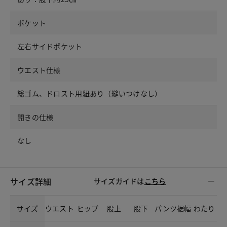
ポケット
左右サイドポケット
ウエスト仕様
総ゴム、ドロスト用紐あり（縫いつけなし）
開きの仕様
なし
サイズ詳細
サイズガイドは
こちら
サイズ
ウエスト
ヒップ
股上
股下
パンツ裾幅
わたり