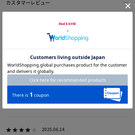
カスタマーレビュー
総合評価
4.5
2レビュー
2025.08.20
NSKY
カラー：ブラウンパターン
サイズ：11号
良かったです
2025.06.14