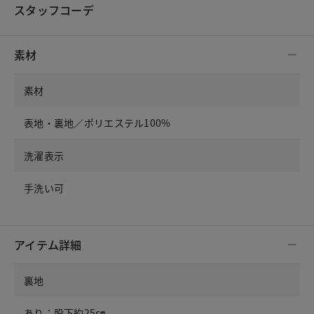
スタッフコーデ
素材
素材
表地・裏地／ポリエステル100%
洗濯表示
手洗い可
アイテム詳細
裏地
あり：股下約25㎝