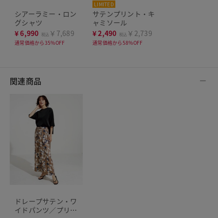
LIMITED
シアーラミー・ロン
サテンプリント・キ
グシャツ
ャミソール
¥
6,990
￥7,689
¥
2,490
￥2,739
税込
税込
通常価格から35%OFF
通常価格から58%OFF
関連商品
ドレープサテン・ワ
イドパンツ／プリン