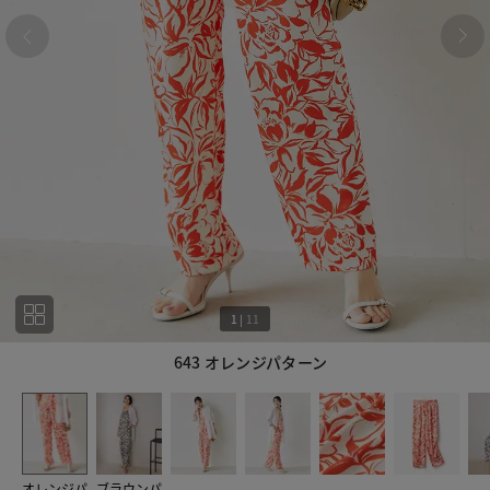
1
|
11
643 オレンジパターン
1
11
オレンジパ
ブラウンパ