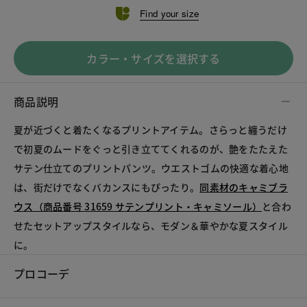
Find your size
カラー・サイズを選択する
商品説明
夏が近づくと着たくなるプリントアイテム。さらっと纏うだけ
で初夏のムードをぐっと引き立ててくれるのが、艶をたたえた
サテン仕立てのプリントパンツ。ウエストゴムの快適な着心地
は、街だけでなくバカンスにもぴったり。
同素材のキャミブラ
ウス（商品番号 31659 サテンプリント・キャミソール）
と合わ
せたセットアップスタイルなら、モダン＆華やかな夏スタイル
に。
プロコーデ