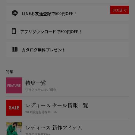
8/31まで
LINEお友達登録で500円OFF！
アプリダウンロードで500円OFF！
カタログ無料プレゼント
特集
特集一覧
注目アイテムをご紹介
レディース セール情報一覧
WEB限定お得なセール
レディース 新作アイテム
カタログ掲載商品