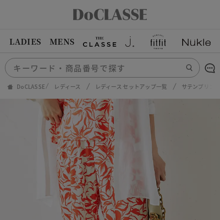
LADIES
MENS
DoCLASSE
レディース
レディース セットアップ一覧
サテンプリン