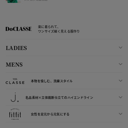
楽に着られて、
ワンサイズ細く見える服作り
LADIES
MENS
本物を愉しむ、洗練スタイル
名品素材×立体裁断仕立ての
ハイエンドライン
女性を足元から
元気にする