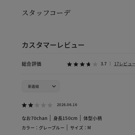
スタッフコーデ
カスタマーレビュー
総合評価
3.7
17レビュ
2026.06.16
なお70chan
身長150cm
体型小柄
カラー：グレーブルー
サイズ：M