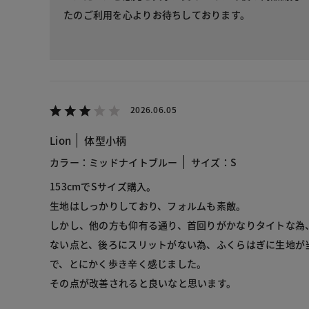
たのご利用を心よりお待ちしております。
2026.06.05
Lion
体型小柄
カラー：ミッドナイトブルー
サイズ：S
153cmでSサイズ購入。
生地はしっかりしており、フォルムも素敵。
しかし、他の方も仰有る通り、首回りがかなりタイトな為
ない点と、後ろにスリットがない為、ふくらはぎに生地が
で、とにかく歩き辛く感じました。
その点が改善されると良いなと思います。