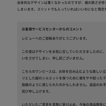
全体的なデザインは悪くなかったのですが、裾の狭さが歩
しまいます。スリットでも入っていればいいのになと残念
お客様サービスセンターからのコメント
レビューへのご投稿ありがとうございます。
この度はデザインをお気に召していただきましたのに
いをさせてしまい、申し訳ございません。
こちらのワンピースは、お体を包み込むような美しい立
リとした縦のシルエットを保つために裾をやや絞った
指摘のように感じられたのかもしれません。返品のお
詫び申し上げます。
いただいたご意見を真摯に受け止め、今後の商品開発に