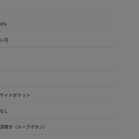
00%
い可
サイドポケット
なし
涙開き（ループボタン）