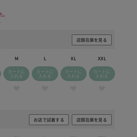
た。
。
店頭在庫を見る
M
L
XL
XXL
カートに
カートに
カートに
カートに
入れる
入れる
入れる
入れる
お店で試着する
店頭在庫を見る
ドナイトブルー