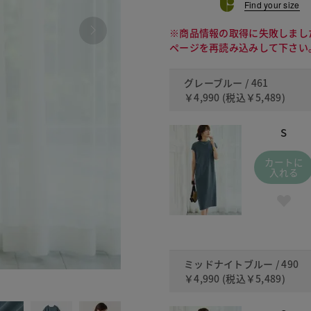
Find your size
※商品情報の取得に失敗しまし
ページを再読み込みして下さい
グレーブルー / 461
￥4,990
(税込
￥5,489
)
S
カートに
入れる
ミッドナイトブルー / 490
￥4,990
(税込
￥5,489
)
490 ミッ