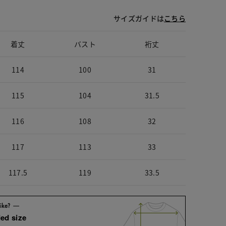
サイズガイドは
こちら
着丈
バスト
裄丈
114
100
31
115
104
31.5
116
108
32
117
113
33
117.5
119
33.5
ed size