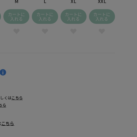
M
L
XL
XXL
カートに
カートに
カートに
カートに
入れる
入れる
入れる
入れる
詳しくは
こちら
ちら
は
こちら