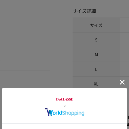
サイズ詳細
サイズ
S
M
ー
L
XL
XXL
Check the recommend