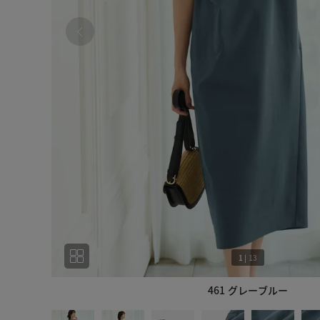
1
|
13
461 グレーブルー