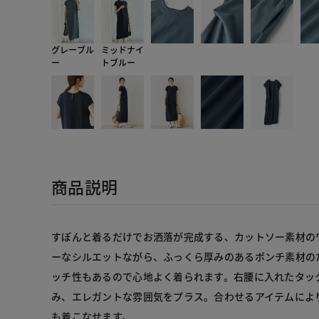
グレーブル
ミッドナイ
ー
トブルー
商品説明
すぽんと着るだけでお洒落が完成する、カットソー素材の
ーなシルエットながら、ふっくら厚みのあるポンチ素材の
ッチ性もあるので心地よく着られます。右腰に入れたタッ
み、エレガントな雰囲気をプラス。合わせるアイテムによ
も着こなせます。