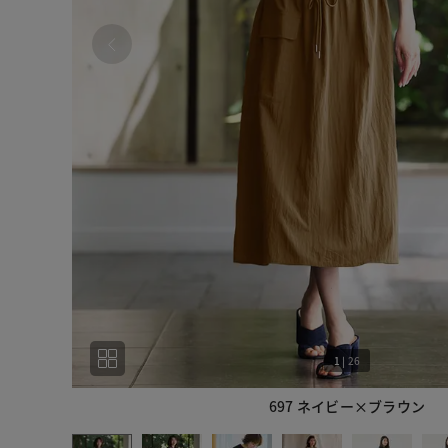
1
|
26
697 ネイビー×ブラウン