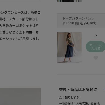
キングワンピースは、簡単コ
トープパターン / 126
素材、スカート部分はさら
￥3,990
(税込
￥4,389
)
大きめカーゴポケットは片
に着こなせる上下同色、セ
S
エーションもご用意しまし
カートに
入れる
交換・返品はお気軽に！
△：残りわずか
～頃お届け：入荷次第、お届け。