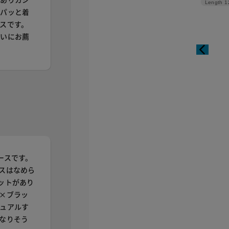
Length
1
もパッと着
スです。
使いにお薦
ースです。
スはなめら
ットがあり
×ブラッ
ュアルす
なりそう