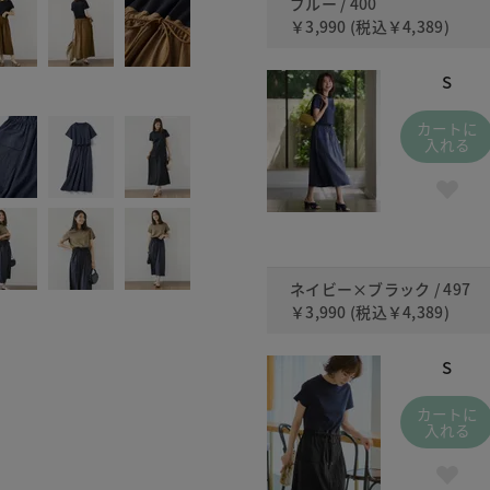
ブルー / 400
￥3,990
(税込
￥4,389
)
S
カートに
入れる
ネイビー×ブラック / 497
￥3,990
(税込
￥4,389
)
S
カートに
入れる