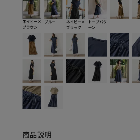
ネイビー×
ブルー
ネイビー×
トープパタ
ブラウン
ブラック
ーン
商品説明