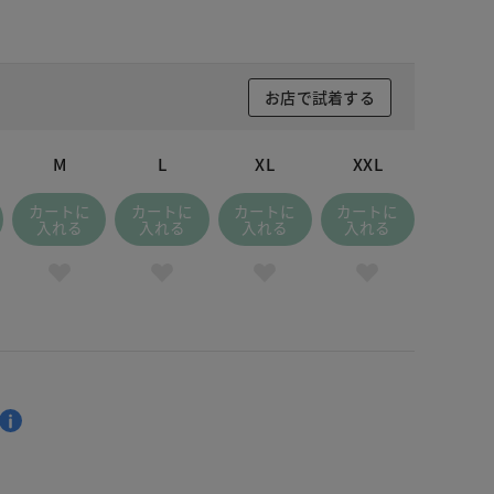
お店で試着する
M
L
XL
XXL
カートに
カートに
カートに
カートに
入れる
入れる
入れる
入れる