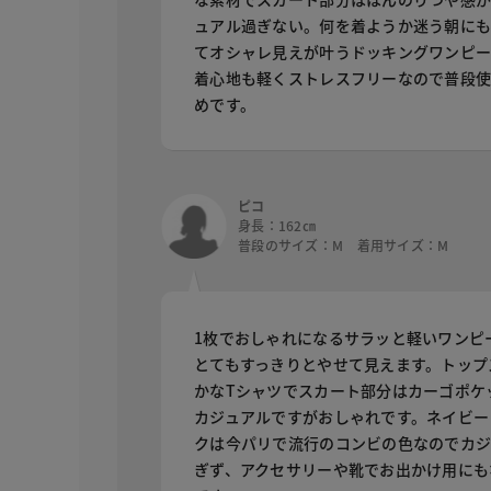
ュアル過ぎない。何を着ようか迷う朝に
てオシャレ見えが叶うドッキングワンピー
着心地も軽くストレスフリーなので普段
めです。
ピコ
身長：162㎝
普段のサイズ：M 着用サイズ：M
1枚でおしゃれになるサラッと軽いワンピ
とてもすっきりとやせて見えます。トップ
かなTシャツでスカート部分はカーゴポケ
カジュアルですがおしゃれです。ネイビー
クは今パリで流行のコンビの色なのでカジ
ぎず、アクセサリーや靴でお出かけ用にも