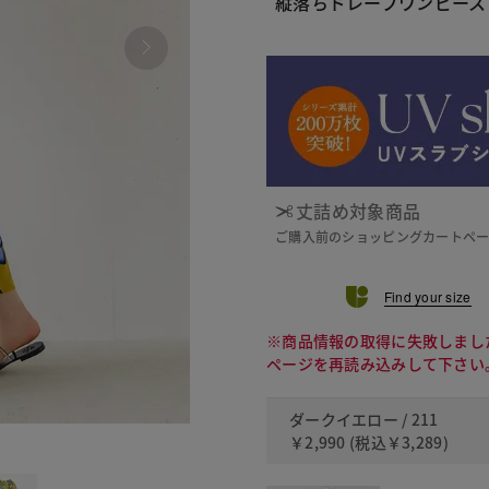
縦落ちドレープワンピース
丈詰め対象商品
ご購入前のショッピングカートペ
Find your size
※商品情報の取得に失敗しまし
ページを再読み込みして下さい
ダークイエロー / 211
￥2,990
(税込
￥3,289
)
211 ダ