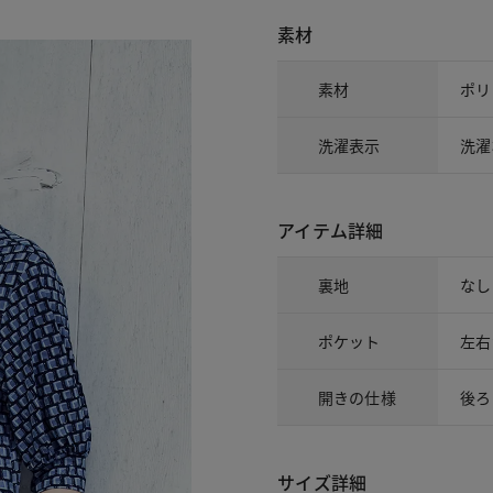
素材
素材
ポリ
洗濯表示
洗濯
アイテム詳細
裏地
なし
ポケット
左右
開きの仕様
後ろ
サイズ詳細