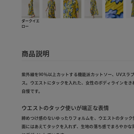
ダークイエ
ロー
商品説明
紫外線を90％以上カットする機能派カットソー、UVスラ
ス。ウエストにタックを入れた、女性のボディラインをき
自慢です。
ウエストのタック使いが端正な表情
締めつけ感のないゆったりフォルムを、ウエストのタック
面にはあえてタックを入れず、生地の落ち感でまろやかな