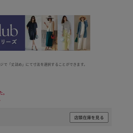
ージで「丈詰め」にて寸法を選択することができます。
た。
。
店頭在庫を見る
ークイエロー