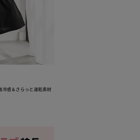
触冷感＆さらっと速乾素材