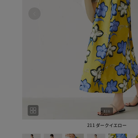
1
|
6
211 ダークイエロー