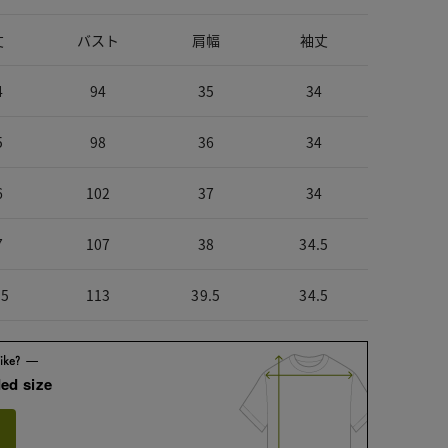
丈
バスト
肩幅
袖丈
4
94
35
34
5
98
36
34
6
102
37
34
7
107
38
34.5
.5
113
39.5
34.5
ed size