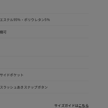
エステル95%・ポリウレタン5%
機可
サイドポケット
スラッシュあきスナップボタン
サイズガイドは
こちら