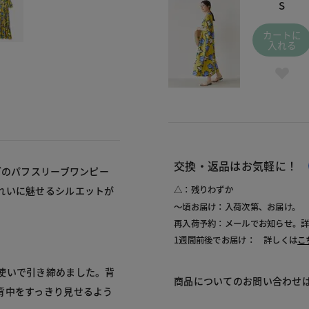
S
カートに
入れる
交換・返品はお気軽に！
ブのパフスリーブワンピー
れいに魅せるシルエットが
△：残りわずか
～頃お届け：入荷次第、お届け。
再入荷予約：メールでお知らせ。
1週間前後でお届け： 詳しくは
こ
使いで引き締めました。背
商品についてのお問い合わせ
背中をすっきり見せるよう