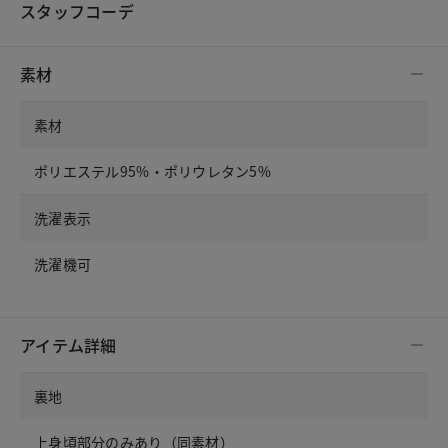
スタッフコーデ
素材
素材
ポリエステル95%・ポリウレタン5%
洗濯表示
洗濯機可
アイテム詳細
裏地
上身頃部分のみあり（同素材）