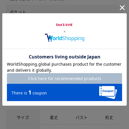
ポケット
なし
ウエスト仕様
総ゴム
開きの仕様
なし
サイズ詳細
サイズガイドは
こちら
サイズ
着丈
バスト
裄丈