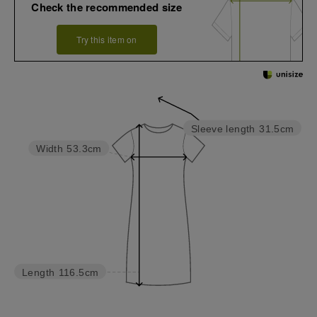
Check the recommended size
Try this item on
Sleeve length
31.5cm
Width
53.3cm
Length
116.5cm