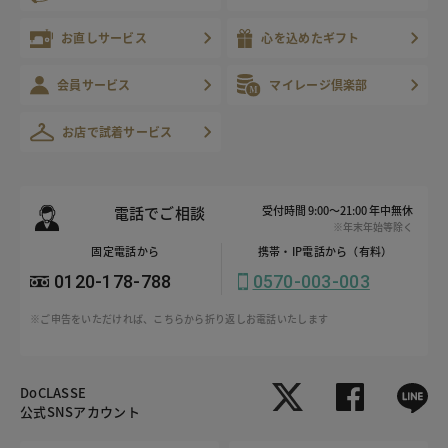
お直しサービス
心を込めたギフト
会員サービス
マイレージ倶楽部
お店で試着サービス
電話でご相談
受付時間 9:00～21:00 年中無休
※年末年始等除く
固定電話から
携帯・IP電話から（有料）
0120-178-788
0570-003-003
※ご申告をいただければ、こちらから折り返しお電話いたします
DoCLASSE
公式SNSアカウント