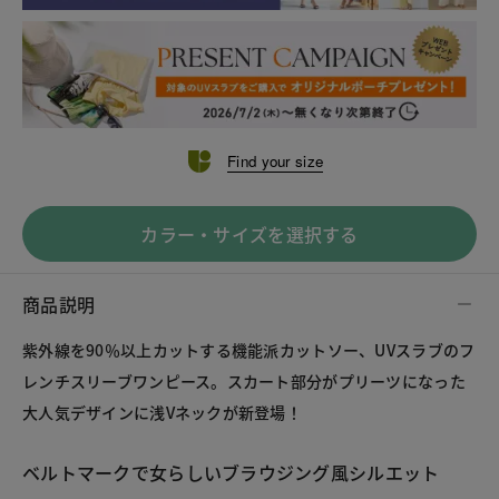
Find your size
カラー・サイズを選択する
商品説明
紫外線を90％以上カットする機能派カットソー、UVスラブのフ
レンチスリーブワンピース。スカート部分がプリーツになった
大人気デザインに浅Vネックが新登場！
ベルトマークで女らしいブラウジング風シルエット