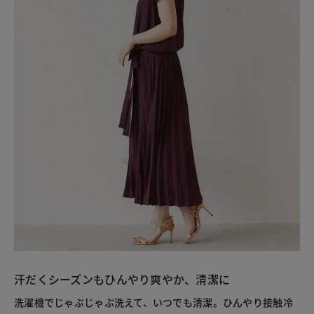
汗だくシーズンもひんやり爽やか、清潔に
洗濯機でじゃぶじゃぶ洗えて、いつでも清潔。ひんやり接触冷