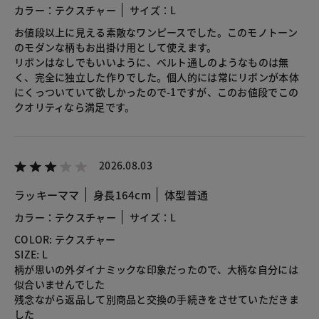
カラー：テクスチャー
サイズ：L
お値段以上に見える素敵なワンピースでした。このモノトーン
のモダンな柄もお出掛け用として使えます。
リボンはなしでもいいように、ベルト通しのようなものは無
く、完全に独立した作りでした。個人的には常にリボンが本体
にくっついていて欲しかったので-1ですが、このお値段でこの
クオリティなら満足です。
2026.08.03
ラッキーママ
身長164cm
体型普通
カラー：テクスチャー
サイズ：L
COLOR: テクスチャー
SIZE: L
柄が思いの外ダイナミックな印象だったので、大柄な自分には
似合いませんでした
残念ながら返品して別商品と交換の手続きをさせていただきま
した