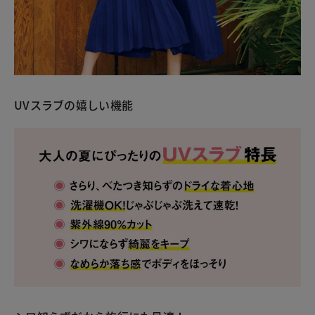
UVスラブの嬉しい機能