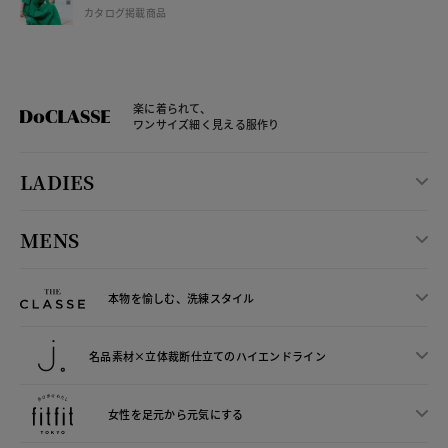
カタログ掲載商品
楽に着られて、
ワンサイズ細く見える服作り
LADIES
MENS
本物を愉しむ、洗練スタイル
名品素材×立体裁断仕立ての
ハイエンドライン
女性を足元から
元気にする