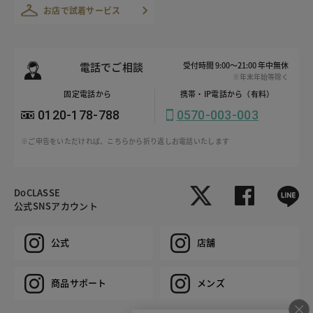
お店で試着サービス
電話でご相談
受付時間 9:00～21:00 年中無休
※年末年始等除く
固定電話から
携帯・IP電話から（有料）
0120-178-788
0570-003-003
※ご申告をいただければ、こちらから折り返しお電話いたします
DoCLASSE
公式SNSアカウント
公式
店舗
商品サポート
メンズ