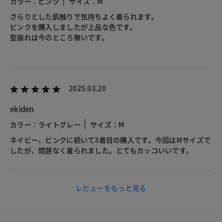
カラー：ピンク
サイズ：M
さらりとした肌触りで気持ちよく着られます。
ピンクを購入しましたが上品な色です。
型崩れは今のところ無いです。
2025.03.20
ekiden
カラー：ライトグレー
サイズ：M
ネイビー、ピンクに続いて3着目の購入です。今回はMサイズで
したが、問題なく着られました。とてもカッコいいです。
レビューをもっと見る