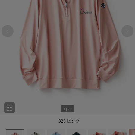
1
|
20
320 ピンク
1
20