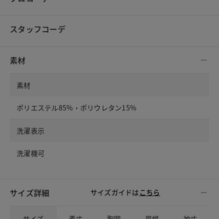
スタッフコーデ
素材
素材
ポリエステル85%・ポリウレタン15%
洗濯表示
洗濯機可
サイズ詳細
サイズガイドは
こちら
サイズ
着丈
胸囲
肩幅
袖丈