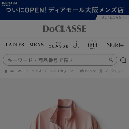
LADIES
MENS
DoCLASSE
メンズ
メンズ カットソー・ポロシャツ一覧
クイックド