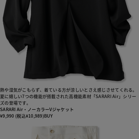
熱や湿気がこもらず、着ている方が涼しいとさえ感じさせてくれる。
夏に嬉しい7つの機能が搭載された高機能素材「SARARI Air」シリー
ズの登場です。
SARARI Air・ノーカラーVジャケット
¥9,990 (税込¥10,989)
BUY