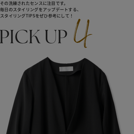
その洗練されたセンスに注目です。
毎日のスタイリングをアップデートする、
スタイリングTIPSをぜひ参考にして！