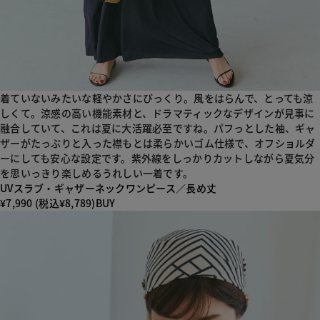
着ていないみたいな軽やかさにびっくり。風をはらんで、とっても涼
しくて。涼感の高い機能素材と、ドラマティックなデザインが見事に
融合していて、これは夏に大活躍必至ですね。パフっとした袖、ギャ
ザーがたっぷりと入った襟もとは柔らかいゴム仕様で、オフショルダ
ーにしても安心な設定です。紫外線をしっかりカットしながら夏気分
を思いっきり楽しめるうれしい一着です。
UVスラブ・ギャザーネックワンピース／長め丈
¥7,990 (税込¥8,789)
BUY