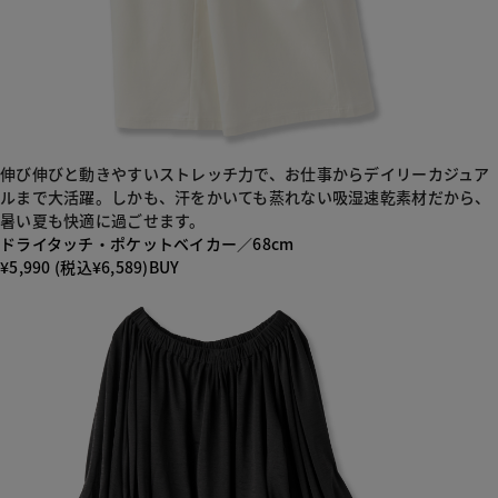
伸び伸びと動きやすいストレッチ力で、お仕事からデイリーカジュア
ルまで大活躍。しかも、汗をかいても蒸れない吸湿速乾素材だから、
暑い夏も快適に過ごせます。
ドライタッチ・ポケットベイカー／68cm
¥5,990 (税込¥6,589)
BUY