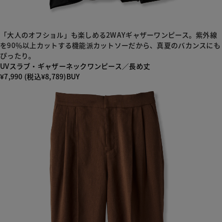
「大人のオフショル」も楽しめる2WAYギャザーワンピース。紫外線
を90％以上カットする機能派カットソーだから、真夏のバカンスにも
ぴったり。
UVスラブ・ギャザーネックワンピース／長め丈
¥7,990 (税込¥8,789)
BUY