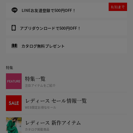
8/31まで
LINEお友達登録で500円OFF！
アプリダウンロードで500円OFF！
カタログ無料プレゼント
特集
特集一覧
注目アイテムをご紹介
レディース セール情報一覧
WEB限定お得なセール
レディース 新作アイテム
カタログ掲載商品