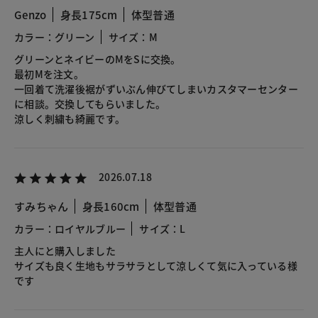
Genzo
身長175cm
体型普通
カラー：グリーン
サイズ：M
グリーンとネイビーのMをSに交換。
最初Mを注文。
一回着て洗濯後裾がずいぶん伸びてしまいカスタマーセンター
に相談。交換してもらいました。
涼しく刺繍も綺麗です。
2026.07.18
すみちゃん
身長160cm
体型普通
カラー：ロイヤルブルー
サイズ：L
主人にと購入しました
サイズも良く生地もサラサラとして涼しくて気に入っている様
です