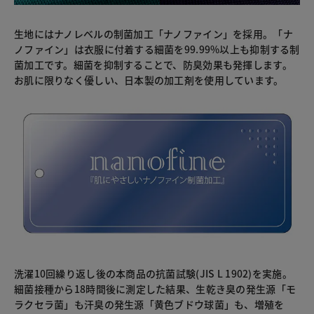
生地にはナノレベルの制菌加工「ナノファイン」を採用。「ナ
ノファイン」は衣服に付着する細菌を99.99%以上も抑制する制
菌加工です。細菌を抑制することで、防臭効果も発揮します。
お肌に限りなく優しい、日本製の加工剤を使用しています。
洗濯10回繰り返し後の本商品の抗菌試験(JIS L 1902)を実施。
細菌接種から18時間後に測定した結果、生乾き臭の発生源「モ
ラクセラ菌」も汗臭の発生源「黄色ブドウ球菌」も、増殖を