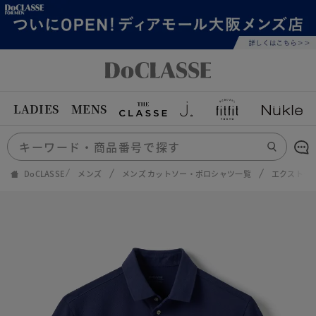
LADIES
MENS
DoCLASSE
メンズ
メンズ カットソー・ポロシャツ一覧
エクストラ