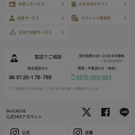
お直しサービス
心を込めたギフト
会員サービス
マイレージ倶楽部
お店で試着サービス
電話でご相談
受付時間 9:00～21:00 年中無休
※年末年始等除く
固定電話から
携帯・IP電話から（有料）
0120-178-788
0570-003-003
※ご申告をいただければ、こちらから折り返しお電話いたします
DoCLASSE
公式SNSアカウント
公式
店舗