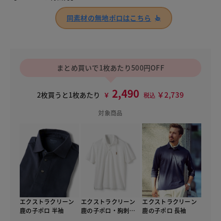
同素材の無地ポロはこちら
まとめ買いで1枚あたり500円OFF
2,490
￥2,739
2枚買うと1枚あたり
￥
税込
対象商品
エクストラクリーン
エクストラクリーン
エクストラクリーン
鹿の子ポロ 半袖
鹿の子ポロ・胸刺し
鹿の子ポロ 長袖
ゅう 半袖