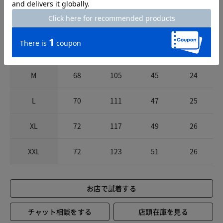
サイズ
着丈
胸囲
肩幅
袖丈
S
66
99
43
23
M
68
105
45
24
L
70
111
47
25
XL
72
117
49
26
XXL
72
123
51
26
お店で試着する
チャット相談をする
店頭在庫を見る