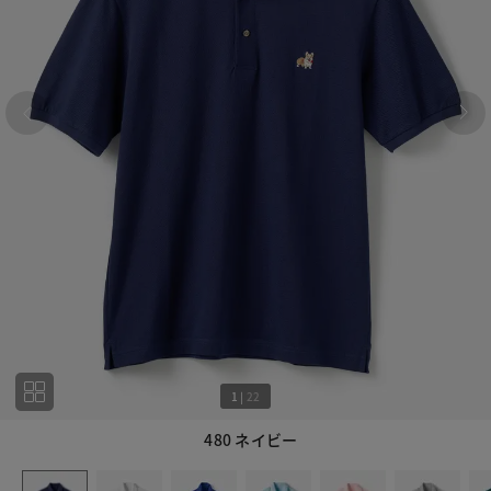
1
|
22
480 ネイビー
1
22