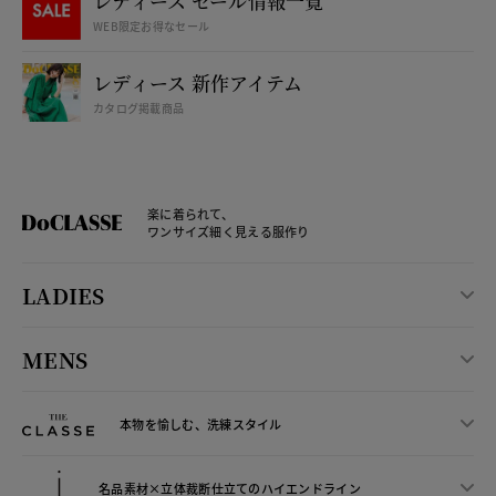
レディース セール情報一覧
WEB限定お得なセール
レディース 新作アイテム
カタログ掲載商品
楽に着られて、
ワンサイズ細く見える服作り
LADIES
MENS
本物を愉しむ、洗練スタイル
名品素材×立体裁断仕立ての
ハイエンドライン