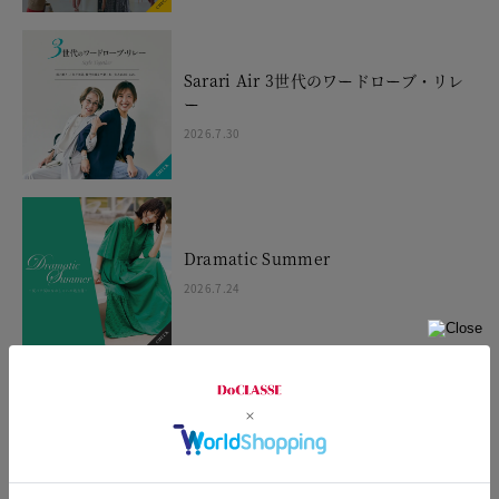
Sarari Air 3世代のワードローブ・リレ
ー
2026.7.30
Dramatic Summer
2026.7.24
STYLING TIPS Vol.43
2026.7.23