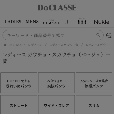
LADIES
MENS
DoCLASSE
レディース
レディース パンツ一覧
レディース ガウチョ
レディース ガウチョ・スカウチョ（ベージュ）一
覧
ON・OFF使える
ベタつきゼロ
人気シリーズ大集合
きれいめパンツ
爽快パンツ
涼感パンツ
ストレート
ワイド・フレア
スリム