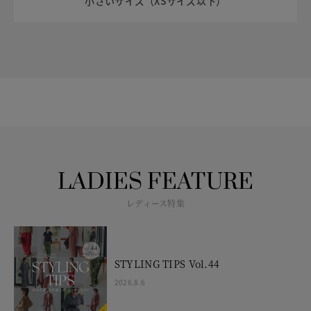
小さいサイズ（XSサイズ以下）
LADIES FEATURE
レディース特集
STYLING TIPS Vol.44
2026.8.6