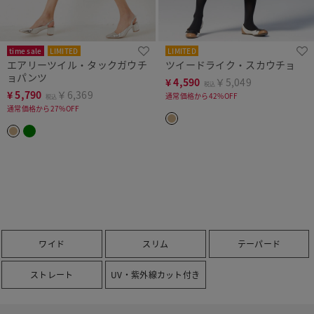
time sale
LIMITED
LIMITED
エアリーツイル・タックガウチ
ツイードライク・スカウチョ
ョパンツ
¥
4,590
￥5,049
税込
¥
5,790
￥6,369
通常価格から42%OFF
税込
通常価格から27%OFF
ワイド
スリム
テーパード
ストレート
UV・紫外線カット付き