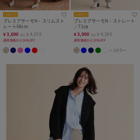
LIMITED
LIMITED
プレミアサーモN・スリムスト
プレミアサーモN・ストレート
レート68cm
／72㎝
¥
3,690
￥4,059
¥
3,990
￥4,389
税込
税込
通常価格から26%OFF
通常価格から20%OFF
+ 2カラー