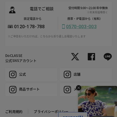
電話でご相談
受付時間 9:00～21:00 年中無休
※年末年始等除く
固定電話から
携帯・IP電話から（有料）
0120-178-788
0570-003-003
※ご申告をいただければ、こちらから折り返しお電話いたします
DoCLASSE
公式SNSアカウント
公式
店舗
商品サポート
メンズ
ご利用規約
プライバシーポリシー