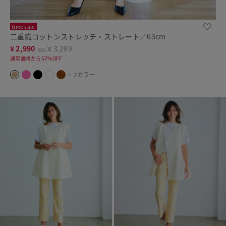
time sale
二重織コットンストレッチ・ストレート／63cm
¥
2,990
￥3,289
税込
通常価格から57%OFF
+ 2カラー