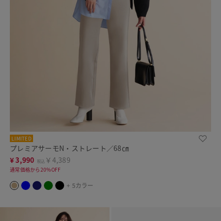
LIMITED
プレミアサーモN・ストレート／68㎝
¥
3,990
￥4,389
税込
通常価格から20%OFF
+ 5カラー