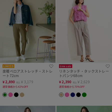
LIMITED
time sale
楽暖ベロアストレッチ・ストレ
リネンタッチ・タックストレー
ート72cm
トパンツ68cm
¥
2,890
￥3,179
¥
2,390
￥2,629
税込
税込
通常価格から42%OFF
通常価格から70%OFF