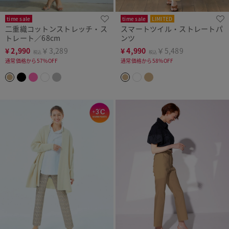
time sale
time sale
LIMITED
二重織コットンストレッチ・ス
スマートツイル・ストレートパ
トレート／68cm
ンツ
¥
2,990
￥3,289
¥
4,990
￥5,489
税込
税込
通常価格から57%OFF
通常価格から58%OFF