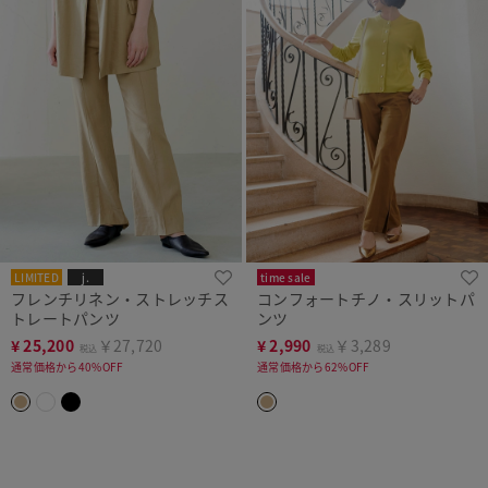
LIMITED
j.
time sale
フレンチリネン・ストレッチス
コンフォートチノ・スリットパ
トレートパンツ
ンツ
¥
25,200
￥27,720
¥
2,990
￥3,289
税込
税込
通常価格から40%OFF
通常価格から62%OFF