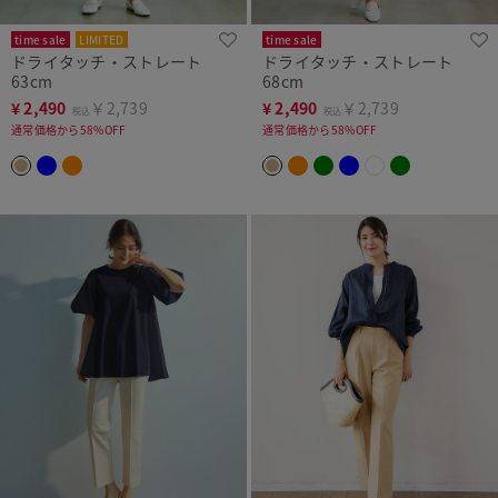
time sale
LIMITED
time sale
ドライタッチ・ストレート
ドライタッチ・ストレート
63cm
68cm
¥
2,490
￥2,739
¥
2,490
￥2,739
税込
税込
通常価格から58%OFF
通常価格から58%OFF