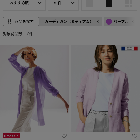
おすすめ順
30件
商品を探す
カーディガン（ミディアム）
パープル
2
対象商品数：
件
time sale