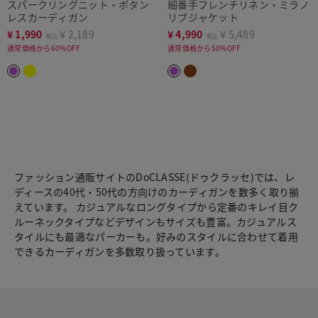
スパークリングニット・ボタン
細番手フレンチリネン・ミラノ
レスカーディガン
リブジャケット
¥
1,990
￥2,189
¥
4,990
￥5,489
税込
税込
通常価格から60%OFF
通常価格から50%OFF
ファッション通販サイトのDoCLASSE(ドゥクラッセ)では、レ
ディースの40代・50代の方向けのカーディガンを数多く取り揃
えています。 カジュアルなロングタイプから定番のキレイ目ク
ルーネックタイプなどデザインもサイズも豊富。カジュアルス
タイルにも最適なパーカーも。好みのスタイルに合わせて着用
できるカーディガンを多数取り扱っています。