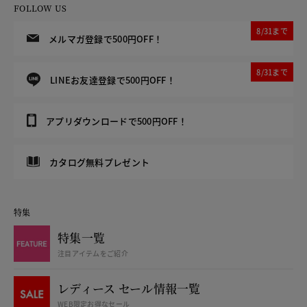
FOLLOW US
8/31まで
メルマガ登録で500円OFF！
8/31まで
LINEお友達登録で500円OFF！
アプリダウンロードで500円OFF！
カタログ無料プレゼント
特集
特集一覧
注目アイテムをご紹介
レディース セール情報一覧
WEB限定お得なセール