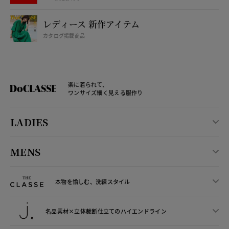
レディース 新作アイテム
カタログ掲載商品
楽に着られて、
ワンサイズ細く見える服作り
LADIES
MENS
本物を愉しむ、洗練スタイル
名品素材×立体裁断仕立ての
ハイエンドライン