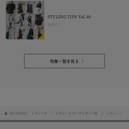
STYLING TIPS Vol.40
2026.7.2
特集一覧を見る
DoCLASSE
レディース
レディース カーディガン一覧
レディース カ