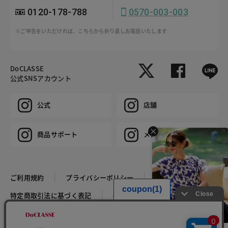
0120-178-788
0570-003-003
※ご申告をいただければ、こちらから折り返しお電話いたします
DoCLASSE
公式SNSアカウント
公式
店舗
商品サポート
メンズ
ご利用規約
プライバシーポリシー
特定商取引法に基づく表記
推奨環境
企業情報
COPYRIGHT © DoCLASSE ALL RIGHTS RESERVED.