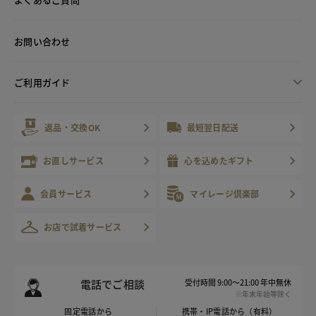
お問い合わせ
ご利用ガイド
返品・交換OK
最短翌日配送
お直しサービス
心を込めたギフト
会員サービス
マイレージ倶楽部
お店で試着サービス
電話でご相談
受付時間 9:00～21:00 年中無休
※年末年始等除く
固定電話から
携帯・IP電話から（有料）