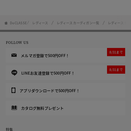
DoCLASSE
レディース
レディース カーディガン一覧
レディース カ
FOLLOW US
8/31まで
メルマガ登録で500円OFF！
8/31まで
LINEお友達登録で500円OFF！
アプリダウンロードで500円OFF！
カタログ無料プレゼント
特集