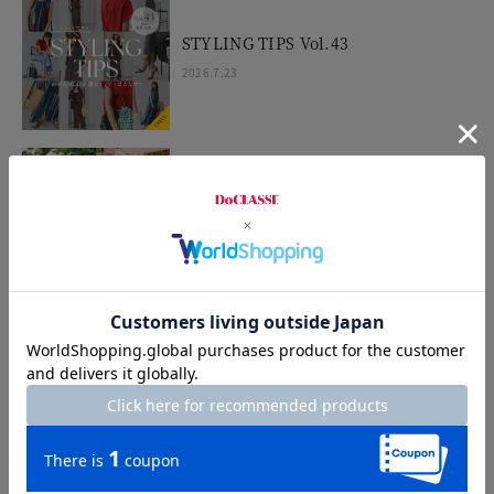
STYLING TIPS Vol.43
2026.7.23
UVスラブワンピ＆カーデ
2026.7.17
STYLING TIPS Vol.42
2026.7.16