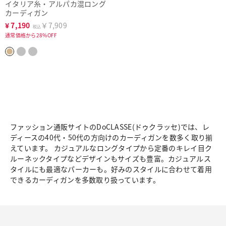
イタリア糸・アルパカ混ロング
カーディガン
¥
7,190
￥7,909
税込
通常価格から28%OFF
ファッション通販サイトのDoCLASSE(ドゥクラッセ)では、レ
ディースの40代・50代の方向けのカーディガンを数多く取り揃
えています。 カジュアルなロングタイプから定番のキレイ目ク
ルーネックタイプなどデザインもサイズも豊富。カジュアルス
タイルにも最適なパーカーも。好みのスタイルに合わせて着用
できるカーディガンを多数取り扱っています。