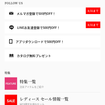
FOLLOW US
8/31まで
メルマガ登録で500円OFF！
8/31まで
LINEお友達登録で500円OFF！
アプリダウンロードで500円OFF！
カタログ無料プレゼント
特集
特集一覧
注目アイテムをご紹介
レディース セール情報一覧
WEB限定お得なセール