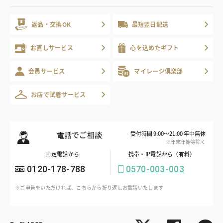
返品・交換OK
最短翌日配送
お直しサービス
心を込めたギフト
会員サービス
マイレージ倶楽部
お店で試着サービス
電話でご相談
受付時間 9:00～21:00 年中無休
※年末年始等除く
固定電話から
携帯・IP電話から（有料）
0120-178-788
0570-003-003
※ご申告をいただければ、こちらから折り返しお電話いたします