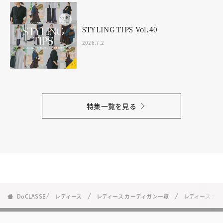
STYLING TIPS Vol.40
2026.7.2
特集一覧を見る
DoCLASSE
レディース
レディース カーディガン一覧
レディース カ