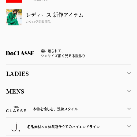
レディース 新作アイテム
カタログ掲載商品
楽に着られて、
ワンサイズ細く見える服作り
LADIES
MENS
本物を愉しむ、洗練スタイル
名品素材×立体裁断仕立ての
ハイエンドライン