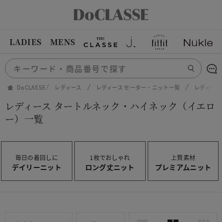
LADIES
MENS
DoCLASSE
レディース
レディース セーター・ニット一覧
レディース
レディース タートルネック・ハイネック（イエロ
ー）一覧
毎日の着回しに
1枚でおしゃれ
上質素材
デイリーニット
ロング丈ニット
プレミアムニット