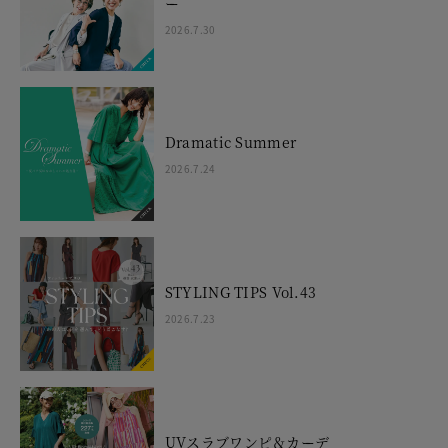
ー
2026.7.30
Dramatic Summer
2026.7.24
STYLING TIPS Vol.43
2026.7.23
UVスラブワンピ＆カーデ