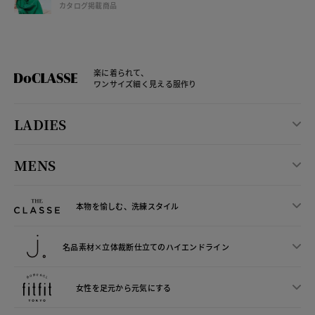
カタログ掲載商品
楽に着られて、
ワンサイズ細く見える服作り
LADIES
MENS
本物を愉しむ、洗練スタイル
名品素材×立体裁断仕立ての
ハイエンドライン
女性を足元から
元気にする