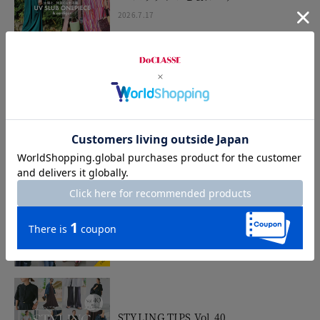
2026.7.17
STYLING TIPS Vol.42
2026.7.16
STYLING TIPS Vol.41
2026.7.9
STYLING TIPS Vol.40