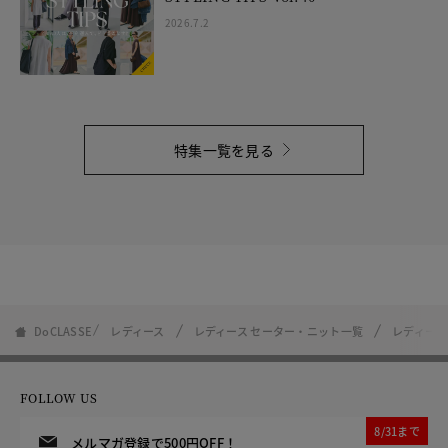
2026.7.2
特集一覧を見る
DoCLASSE
レディース
レディース セーター・ニット一覧
レディース
FOLLOW US
8/31まで
メルマガ登録で500円OFF！