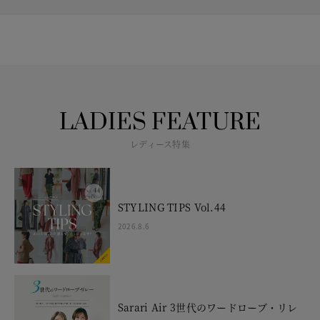
LADIES FEATURE
レディース特集
STYLING TIPS Vol.44
2026.8.6
Sarari Air 3世代のワードローブ・リレ