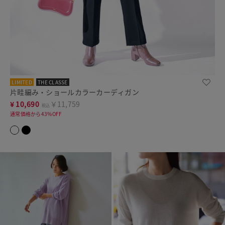
LIMITED
THE CLASSE
片畦編み・ショールカラーカーディガン
¥
10,690
￥11,759
税込
通常価格から43%OFF