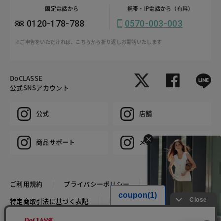
固定電話から
携帯・IP電話から（有料）
0120-178-788
0570-003-003
※ご申告をいただければ、こちらから折り返しお電話いたします
DoCLASSE
公式SNSアカウント
公式
店舗
商品サポート
メンズ
ご利用規約
プライバシーポリシー
特定商取引法に基づく表記
推奨環境
企業情報
COPYRIGHT © DoCLASSE ALL RIGHTS RESERVED.