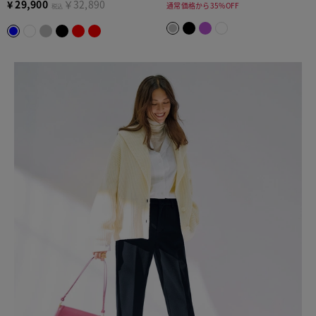
¥
29,900
￥32,890
通常価格から35%OFF
税込