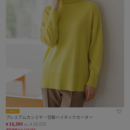
LIMITED
プレミアムカシミヤ・切替ハイネックセーター
¥
16,390
￥18,029
税込
通常価格から31%OFF