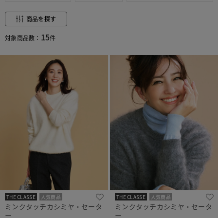
商品を探す
15
対象商品数：
件
THE CLASSE
人気商品
THE CLASSE
人気商品
ミンクタッチカシミヤ・セータ
ミンクタッチカシミヤ・セータ
ー
ー