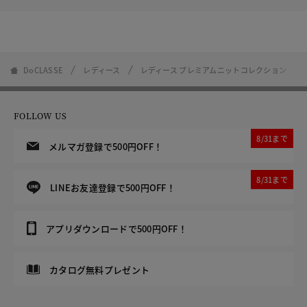
DoCLASSE
レディース
レディース プレミアムニットコレクション
FOLLOW US
8/31まで
メルマガ登録で500円OFF！
8/31まで
LINEお友達登録で500円OFF！
アプリダウンロードで500円OFF！
カタログ無料プレゼント