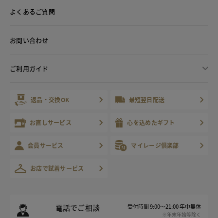
よくあるご質問
お問い合わせ
ご利用ガイド
返品・交換OK
最短翌日配送
お直しサービス
心を込めたギフト
会員サービス
マイレージ倶楽部
お店で試着サービス
電話でご相談
受付時間 9:00～21:00 年中無休
※年末年始等除く