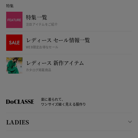
特集
特集一覧
注目アイテムをご紹介
レディース セール情報一覧
WEB限定お得なセール
レディース 新作アイテム
カタログ掲載商品
楽に着られて、
ワンサイズ細く見える服作り
LADIES