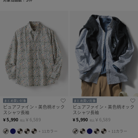
まとめ買い対象
まとめ買い対象
ピュアファイン・美色柄オック
ピュアファイン・美色柄オック
スシャツ長袖
スシャツ長袖
¥
5,990
￥6,589
¥
5,990
￥6,589
税込
税込
+ 11カラー
+ 11カラー