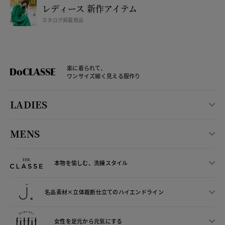
レディース 新作アイテム
カタログ掲載商品
楽に着られて、
ワンサイズ細く見える服作り
LADIES
MENS
本物を愉しむ、洗練スタイル
名品素材×立体裁断仕立ての
ハイエンドライン
女性を足元から
元気にする