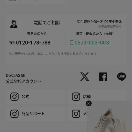
電話でご相談
受付時間 9:00～21:00 年中無休
※年末年始等除く
固定電話から
携帯・IP電話から（有料）
0120-178-788
0570-003-003
※ご申告をいただければ、こちらから折り返しお電話いたします
DoCLASSE
公式SNSアカウント
公式
店舗
商品サポート
メンズ