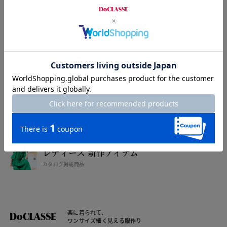
カタログ無料プレゼント
特集
特集一覧
注目アイテムをご紹介
レディース セール情報一覧
WEB限定お得なセール
レディース 新作アイテム
カタログ掲載商品
楽に着られて、
ワンサイズ細く見える服作り