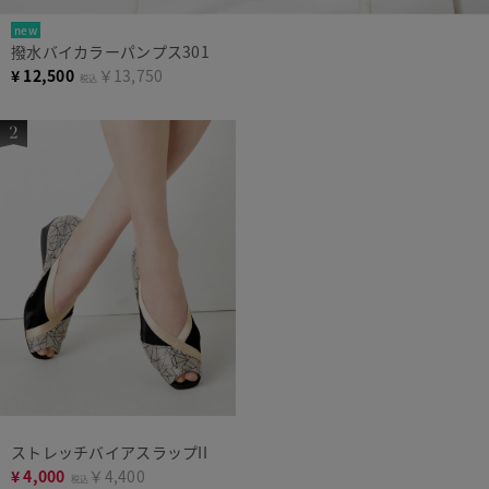
new
撥水バイカラーパンプス301
¥
12,500
￥13,750
税込
ストレッチバイアスラップII
¥
4,000
￥4,400
税込