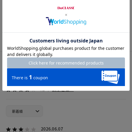
Length
76cm
S
M
L
XL
XXL
カスタマーレビュー
総合評価
4.2
25レビュー
2026.06.07