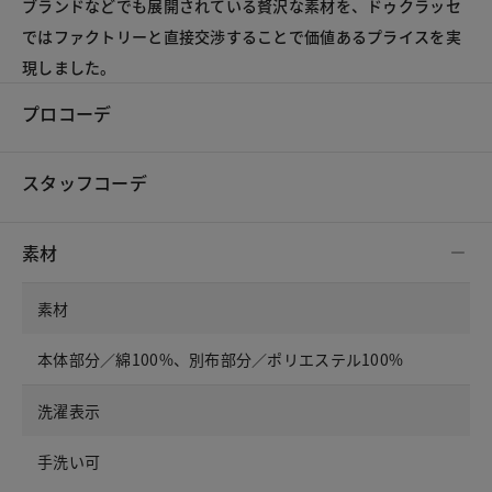
ブランドなどでも展開されている贅沢な素材を、ドゥクラッセ
ではファクトリーと直接交渉することで価値あるプライスを実
現しました。
プロコーデ
スタッフコーデ
素材
素材
本体部分／綿100%、別布部分／ポリエステル100%
洗濯表示
手洗い可