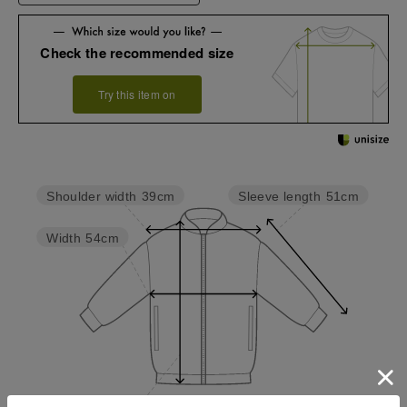
Check the recommended size
Try this item on
Sleeve length
51cm
Shoulder width
39cm
Width
54cm