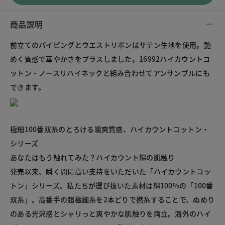
商品説明
前立てのパイピングとウエストリボンはサテン生地を使用。艶
めく質感で華やかさをプラスしました。16992ハイカウントコ
ットン・ノースリハイネックと組み合わせてアンサンブルにも
できます。
極細100番双糸のとろける颯爽質感、ハイカウントコットン・
シリーズ
あなたはもう触れてみた？ハイカウント綿の肌触り
発売以来、瞬く間に高い支持をいただいた「ハイカウントコッ
トン」シリーズ。私たちが選び抜いた素材は綿100%の「100番
双糸」。高番手の超極細糸を2本どりで撚糸することで、ぬめり
のある光沢感とシャリっと爽やかな肌触りを両立。海外のハイ