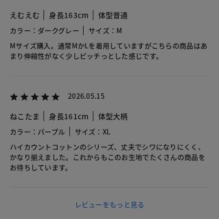
えむえむ
身長163cm
体型普通
カラー：ダークグレー
サイズ：M
Mサイズ購入。通常MかLを着用していますがこちらの商品はあ
まり伸縮性がなく少しピッチっとした感じです。
2026.05.15
ねこたま
身長161cm
体型大柄
カラー：パープル
サイズ：XL
ハイカウントコットンのシリーズ、丈夫でシワになりにくく、
かなり揃えました。これからもこのお生地でたくさんの商品を
お待ちしています。
レビューをもっと見る