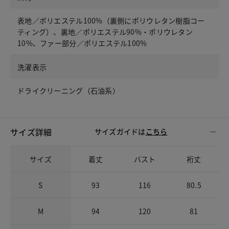
表地／ポリエステル100%（裏側にポリウレタン樹脂コー
ティング）、裏地／ポリエステル90%・ポリウレタン
10%、ファー部分／ポリエステル100%
洗濯表示
ドライクリーニング（石油系）
サイズ詳細
サイズガイドは
こちら
サイズ
着丈
バスト
裄丈
S
93
116
80.5
M
94
120
81