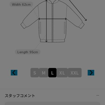
Width
62cm
Length
95cm
S
M
L
XL
XXL
スタッフコメント