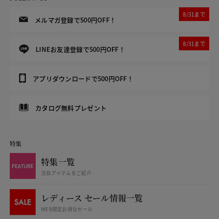
8/31まで
メルマガ登録で500円OFF！
8/31まで
LINEお友達登録で500円OFF！
アプリダウンロードで500円OFF！
カタログ無料プレゼント
特集
特集一覧
注目アイテムをご紹介
レディース セール情報一覧
WEB限定お得なセール