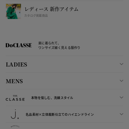
レディース 新作アイテム
カタログ掲載商品
楽に着られて、
ワンサイズ細く見える服作り
LADIES
MENS
本物を愉しむ、洗練スタイル
名品素材×立体裁断仕立ての
ハイエンドライン