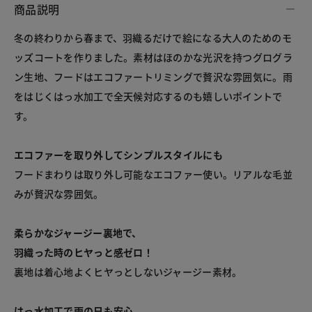
商品説明
冬の終わりから春まで、羽織るだけで絵になる大人のためのモ
ッズコートを作りました。素材はほのかな光沢を持つグログラ
ン生地、フードはエコファートリミングで贅沢な雰囲気に。雨
をはじくはっ水加工で全天候対応するのも嬉しいポイントで
す。
エコファーを取り外してシンプルスタイルにも
フードまわりは取り外し可能なエコファー使い。リアルな毛並
みが贅沢な雰囲気。
柔らかなジャージー裏地で、
羽織った時のヒヤっと感ゼロ！
裏地は着心地よくヒヤっとしないジャージー素材。
はっ水加工で雨の日も安心