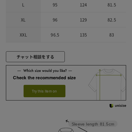
L
95
124
81.5
XL
96
129
82.5
XXL
96.5
135
83
チャット相談をする
Check the recommended size
Try this item on
Sleeve length
81.5cm