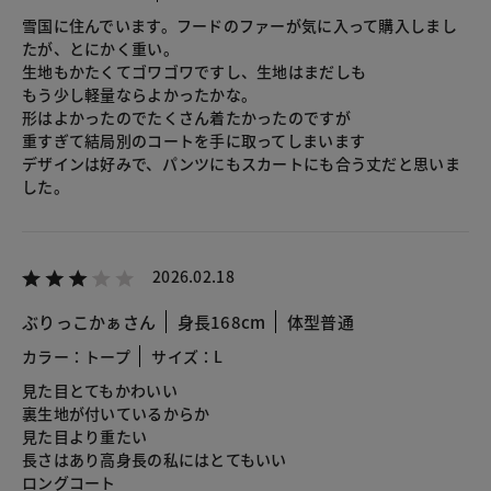
雪国に住んでいます。フードのファーが気に入って購入しまし
たが、とにかく重い。
生地もかたくてゴワゴワですし、生地はまだしも
もう少し軽量ならよかったかな。
形はよかったのでたくさん着たかったのですが
重すぎて結局別のコートを手に取ってしまいます
デザインは好みで、パンツにもスカートにも合う丈だと思いま
した。
2026.02.18
ぶりっこかぁさん
身長168cm
体型普通
カラー：トープ
サイズ：L
見た目とてもかわいい
裏生地が付いているからか
見た目より重たい
長さはあり高身長の私にはとてもいい
ロングコート