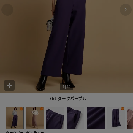
1
|
10
761 ダークパープル
1
10
ダークパー
ダスティー