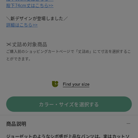
股下74cm丈はこちら>>
＼新デザインが登場しました／
詳細はこちら>>
丈詰め対象商品
ご購入前のショッピングカートページで「丈詰め」にて寸法を選択するこ
とができます。
Find your size
カラー・サイズを選択する
商品説明
ジョーゼットのようなシボ感が上品なパンツは、実はカットソ