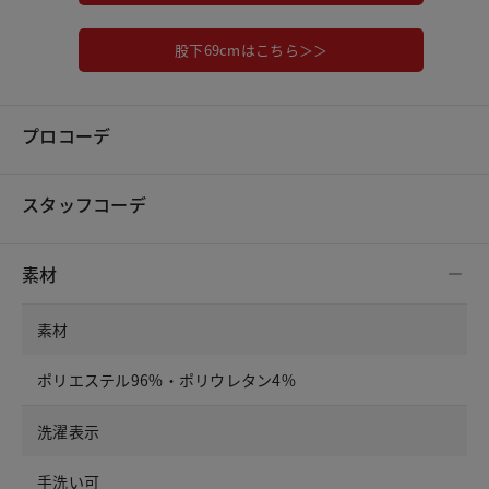
股下69cmはこちら＞＞
プロコーデ
スタッフコーデ
素材
素材
ポリエステル96%・ポリウレタン4%
洗濯表示
手洗い可