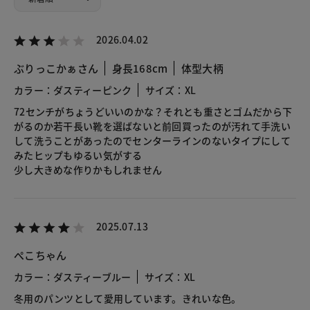
2026.04.02
ぶりっこかぁさん
身長168cm
体型大柄
カラー：ダスティーピンク
サイズ：XL
72センチがちょうどいいのかな？それとも重さとゴムだから下
がるのか若干長い靴を選ばないと前回買ったのが汚れて手洗い
して洗うことがあったのでセンターラインのないタイプにして
みたヒップもゆるい気がする
少し大きめな作りかもしれません
2025.07.13
ぺこちゃん
カラー：ダスティーブルー
サイズ：XL
冬用のパンツとして愛用しています。きれいな色。