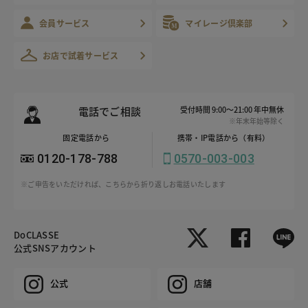
会員サービス
マイレージ倶楽部
お店で試着サービス
電話でご相談
受付時間 9:00～21:00 年中無休
※年末年始等除く
固定電話から
携帯・IP電話から（有料）
0120-178-788
0570-003-003
※ご申告をいただければ、こちらから折り返しお電話いたします
DoCLASSE
公式SNSアカウント
公式
店舗