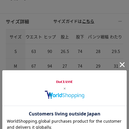
サイズ詳細
サイズガイドは
こちら
サイズ
ウエスト
ヒップ
股上
股下
パンツ裾幅
わたり
S
63
90
26.5
74
28
29.5
M
67
94
27
74
29
31
L
71
98
27.5
74
29.5
32
XL
76
103
28
74
30.5
34
XXL
82
109
28.5
74
31.5
36