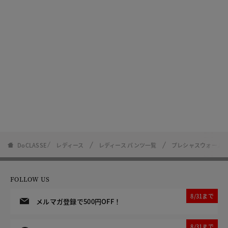
DoCLASSE
レディース
レディース パンツ一覧
プレシャスウォーム・
FOLLOW US
8/31まで
メルマガ登録で500円OFF！
8/31まで