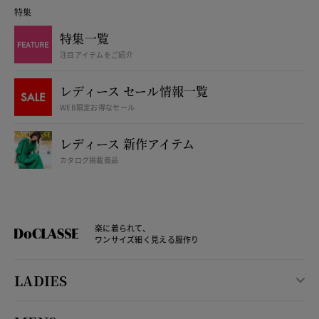
特集
特集一覧
注目アイテムをご紹介
レディース セール情報一覧
WEB限定お得なセール
レディース 新作アイテム
カタログ掲載商品
楽に着られて、
ワンサイズ細く見える服作り
LADIES