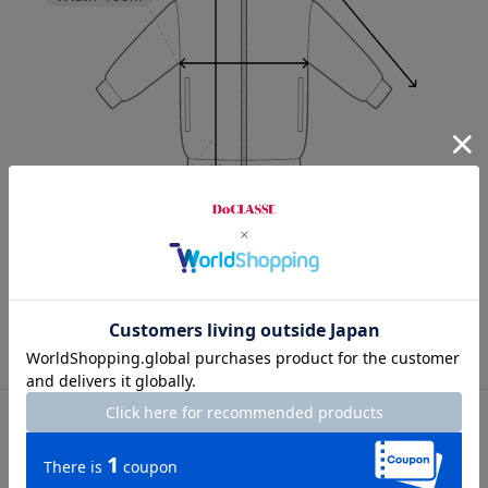
Length
64cm
7号
9号
11号
13号
15号
カスタマーレビュー
総合評価