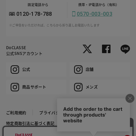
固定電話から
携帯・IP電話から（有料）
0120-178-788
0570-003-003
※ご申告をいただければ、こちらから折り返しお電話いたします
DoCLASSE
公式SNSアカウント
公式
店舗
商品サポート
メンズ
ご利用規約
プライバシーポリシー
特定商取引法に基づく表記
推奨環境
企業情報
COPYRIGHT © DoCLASSE ALL RIGHTS RESERVED.