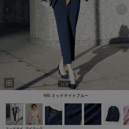
1
|
10
490 ミッドナイトブルー
1
10
ミッドナイ
ライラック