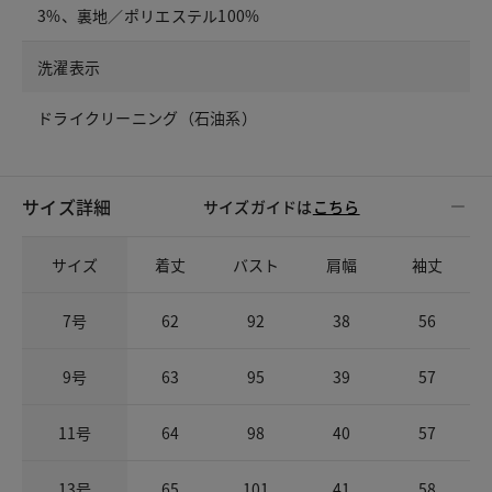
3%、裏地／ポリエステル100%
洗濯表示
ドライクリーニング（石油系）
サイズ詳細
サイズガイドは
こちら
サイズ
着丈
バスト
肩幅
袖丈
7号
62
92
38
56
9号
63
95
39
57
11号
64
98
40
57
13号
65
101
41
58