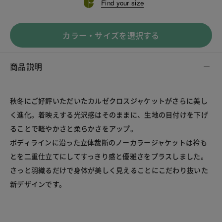
Find your size
カラー・サイズを選択する
商品説明
秋冬にご好評いただいたカルゼクロスジャケットがさらに美し
く進化。着映えする光沢感はそのままに、生地の目付けを下げ
ることで軽やかさと柔らかさをアップ。
ボディラインに沿った立体裁断のノーカラージャケットは衿も
とを二重仕立てにしてすっきり感と優雅さをプラスしました。
さっと羽織るだけで身体が美しく見えることにこだわり抜いた
新デザインです。