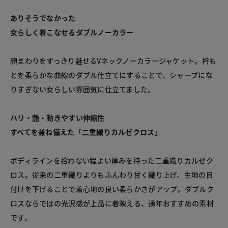
ありそうでなかった

女らしく着こなせるダブルノーカラー
顔まわりをすっきり魅せるVネックノーカラージャケット。衿も
とを柔らかな曲線のダブル仕立てにすることで、シャープにな
りすぎない女らしい雰囲気に仕立てました。
ハリ・艶・動きやすい伸縮性

すべてを兼ね備えた「二重織りカルゼクロス」
ボディラインを拾わない程よい厚みを持った二重織りカルゼク
ロス。従来の二重織りよりもふんわり甘く織り上げ、生地の目
付けを下げることで着心地の良い柔らかさがアップ。ダブルク
ロスならではの光沢感が上品に着映える、通年おすすめの素材
です。