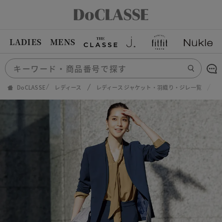
LADIES
MENS
DoCLASSE
レディース
レディース ジャケット・羽織り・ジレ一覧
二