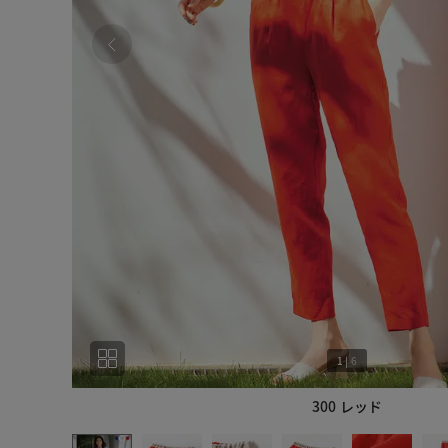
1
|
6
300 レッド