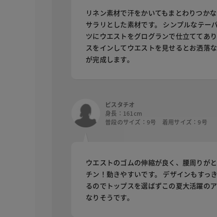
リネン素材で汗をかいてもまとわりつかな
サラリとした素材です。 シンプルなテー
ツにウエストをグログランで仕立ててあり
スをインしてウエストを見せるとお洒落
が完成します。
ピスタチオ
身長：161cm
普段のサイズ：9号 着用サイズ：9号
ウエストのゴムの伸縮が良く、腰周りがと
チン！動きやすいです。 デザインもすっ
るのでトップスを選ばずこの夏大活躍のア
なりそうです。