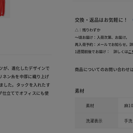
交換・返品はお気軽に！
△：残りわずか
～頃お届け：入荷次第、お届け。
再入荷予約：メールでお知らせ。
1週間前後でお届け： 詳しくは
こ
ツが、進化したデザインで
商品についてのお問い合わせ
リネン糸を中厚に織り上げ
てました。タックを入れたす
素材
プ仕立てでオフィスにも使
素材
麻1
洗濯表示
手洗