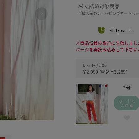
丈詰め対象商品
ご購入前のショッピングカートペ
Find your size
※商品情報の取得に失敗しまし
ページを再読み込みして下さい
レッド / 300
￥2,990
(税込
￥3,289
)
7号
カートに
入れる
300