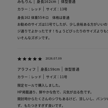
みもりん
身長162cm
体型普通
カラー：レッド
サイズ：13号
身長162 体重55キロ 体格は普通
お勧めのサイズは11号でしたが、少し余裕ある方がいいの
ジ通りでよかったです！ちょうどぴったりのサイズよりも
いそんなズボンです。
2026.07.09
アラフィフ
身長159cm
体型普通
カラー：レッド
サイズ：11号
限定セールで購入しました。
HP掲載通り、鮮やかな色で、元気が出る色です。
開封時からたくさんのシワもあるけど、涼しいし、パンツ
ず、もたつきすぎず良いです。