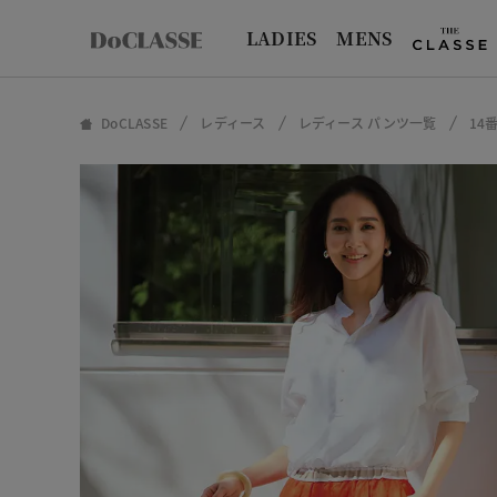
LADIES
MENS
DoCLASSE
レディース
レディース パンツ一覧
14