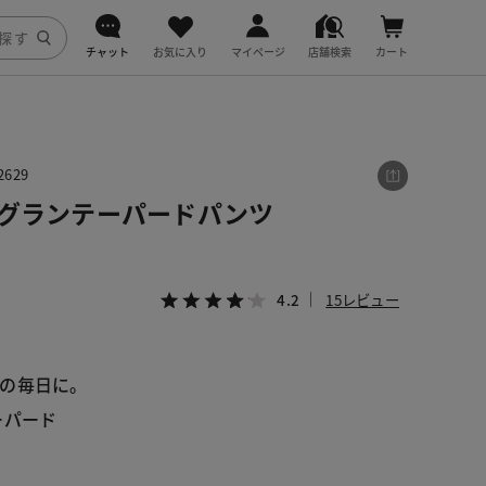
チャット
お気に入り
マイページ
店舗検索
カート
DoCLASSE
j.
629
ログランテーパードパンツ
fitfit
4.2
15レビュー
の毎日に。
ーパード