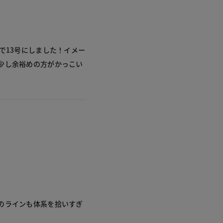
で13号にしました！イメー
少し余裕めの方がかっこい
のラインも体系を拾いすぎ