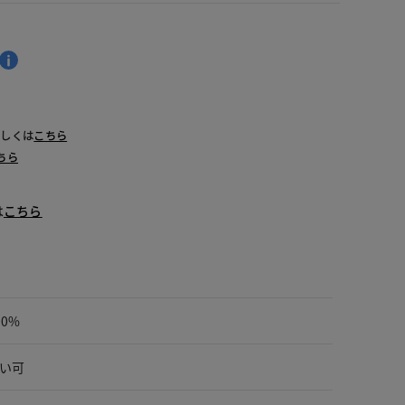
詳しくは
こちら
ちら
は
こちら
00%
い可