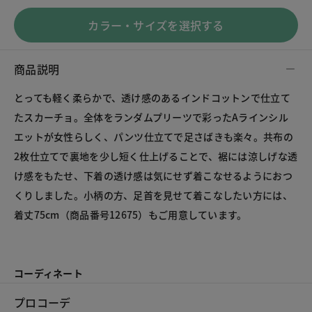
カラー・サイズを選択する
商品説明
とっても軽く柔らかで、透け感のあるインドコットンで仕立て
たスカーチョ。全体をランダムプリーツで彩ったAラインシル
エットが女性らしく、パンツ仕立てで足さばきも楽々。共布の
2枚仕立てで裏地を少し短く仕上げることで、裾には涼しげな透
け感をもたせ、下着の透け感は気にせず着こなせるようにおつ
くりしました。小柄の方、足首を見せて着こなしたい方には、
着丈75cm（商品番号12675）もご用意しています。
コーディネート
プロコーデ