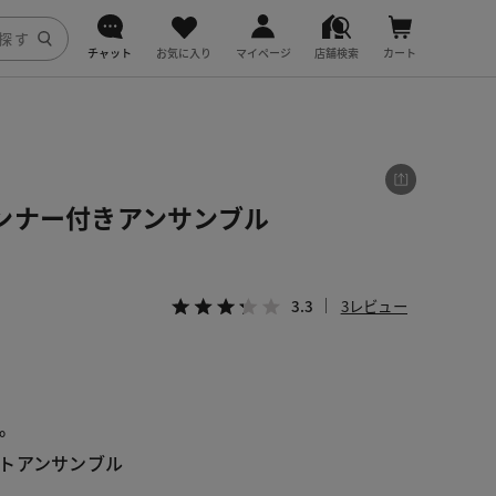
チャット
お気に入り
マイページ
店舗検索
カート
DoCLASSE
j.
ンナー付きアンサンブル
fitfit
3.3
3レビュー
。
トアンサンブル