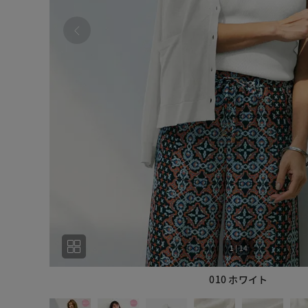
1
|
14
010 ホワイト