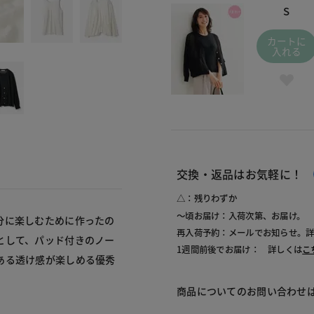
S
カートに
入れる
交換・返品はお気軽に！
△：残りわずか
～頃お届け：入荷次第、お届け。
分に楽しむために作ったの
再入荷予約：メールでお知らせ。
として、パッド付きのノー
1週間前後でお届け： 詳しくは
こ
ある透け感が楽しめる優秀
商品についてのお問い合わせ