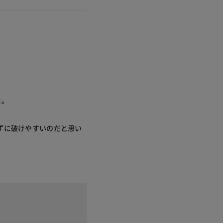
た。
ずに破けやすいのだと思い