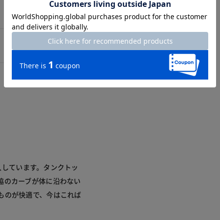
購入しています。タンクトッ
脇のカーブが体に沿わない
ものが快適で、今はこれば