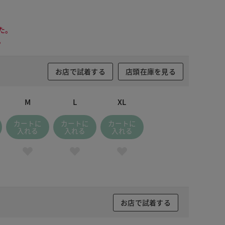
た。
。
お店で試着する
店頭在庫を見る
M
L
XL
カートに
カートに
カートに
入れる
入れる
入れる
お店で試着する
 ブラック