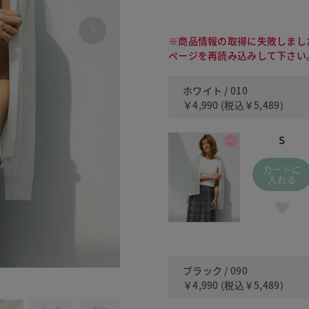
※商品情報の取得に失敗しまし
ページを再読み込みして下さい
ホワイト / 010
￥4,990
(税込
￥5,489
)
S
カートに
入れる
ブラック / 090
090
￥4,990
(税込
￥5,489
)