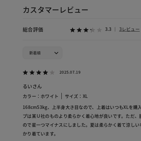
カスタマーレビュー
総合評価
3.3
3レビュー
2025.07.19
るいさん
カラー：ホワイト
サイズ：XL
168cm53kg、上半身大き目なので、上着はいつもXLを
プは某Ｕ社のものより柔らかく着心地が良いです。ただ、
ので星一つマイナスにしました。夏は柔らかく着て涼しい
かり着ています。