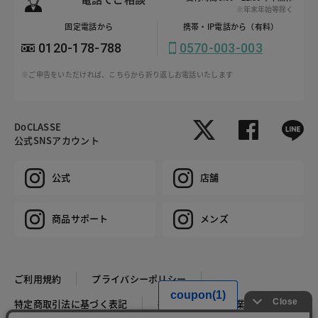
※年末年始等除く
固定電話から
携帯・IP電話から（有料）
0120-178-788
0570-003-003
※ご申告をいただければ、こちらから折り返しお電話いたします
DoCLASSE
公式SNSアカウント
公式
店舗
商品サポート
メンズ
ご利用規約
プライバシーポリシー
特定商取引法に基づく表記
推奨環境
企業情報