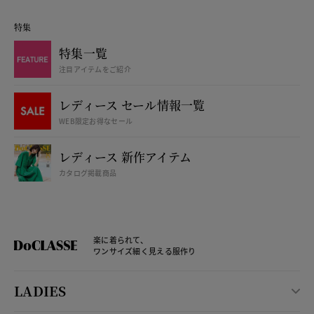
特集
特集一覧
注目アイテムをご紹介
レディース セール情報一覧
WEB限定お得なセール
レディース 新作アイテム
カタログ掲載商品
楽に着られて、
ワンサイズ細く見える服作り
LADIES