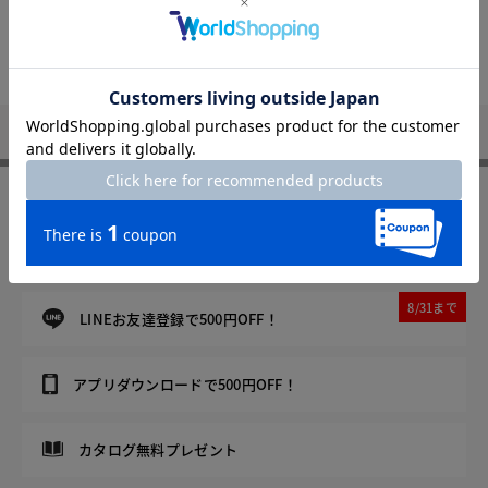
トップページへ
DoCLASSE
Not Found
FOLLOW US
8/31まで
メルマガ登録で500円OFF！
8/31まで
LINEお友達登録で500円OFF！
アプリダウンロードで500円OFF！
カタログ無料プレゼント