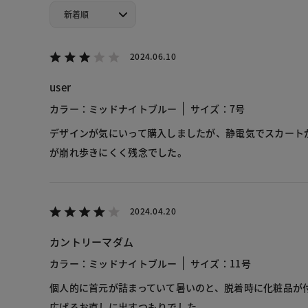
2024.06.10
user
カラー：ミッドナイトブルー
サイズ：7号
デザインが気にいって購入しましたが、静電気でスカート
が崩れ歩きにくく残念でした。
2024.04.20
カントリーマダム
カラー：ミッドナイトブルー
サイズ：11号
個人的に首元が詰まっていて暑いのと、脱着時に化粧品が
広げるお直しに出すつもりでした。