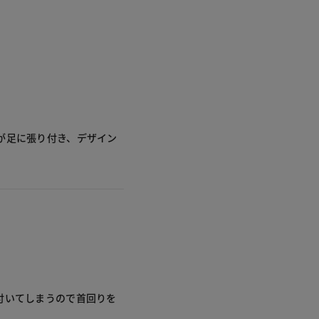
が足に張り付き、デザイン
付いてしまうので首回りを