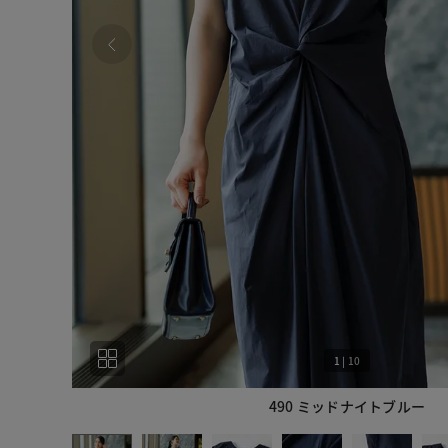
1
|
10
490 ミッドナイトブルー