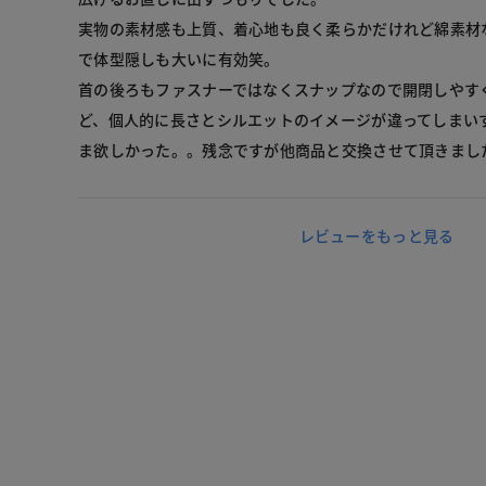
実物の素材感も上質、着心地も良く柔らかだけれど綿素材
で体型隠しも大いに有効笑。
首の後ろもファスナーではなくスナップなので開閉しやす
ど、個人的に長さとシルエットのイメージが違ってしまい
ま欲しかった。。残念ですが他商品と交換させて頂きまし
レビューをもっと見る