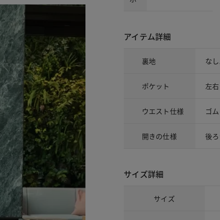
アイテム詳細
裏地
なし
ポケット
左右
ウエスト仕様
ゴム
開きの仕様
後ろ
サイズ詳細
サイズ