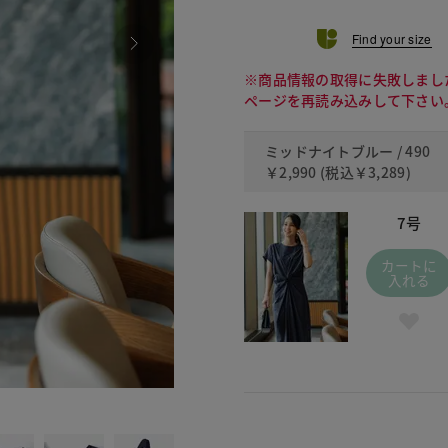
Find your size
※商品情報の取得に失敗しまし
ページを再読み込みして下さい
ミッドナイトブルー / 490
￥2,990
(税込
￥3,289
)
7号
カートに
入れる
490 ミッ