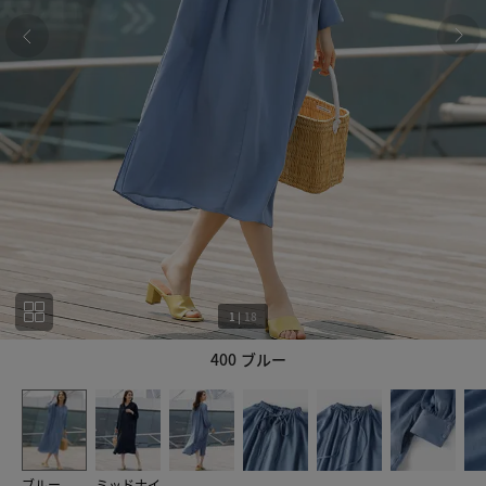
1
|
18
400 ブルー
1
18
ブルー
ミッドナイ