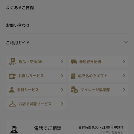
よくあるご質問
お問い合わせ
ご利用ガイド
返品・交換OK
最短翌日配送
お直しサービス
心を込めたギフト
会員サービス
マイレージ倶楽部
お店で試着サービス
電話でご相談
受付時間 9:00～21:00 年中無休
※年末年始等除く