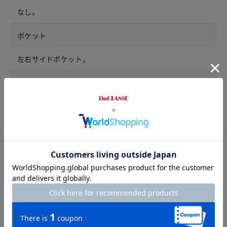
なし。
ポケット
左右サイドポケット。
開きの仕様
なし。
サイズ詳細
サイズガイドは
こちら
サイズ
着丈
バスト
裄丈
9号
123.5
110
69.5
11号
124.5
113
70