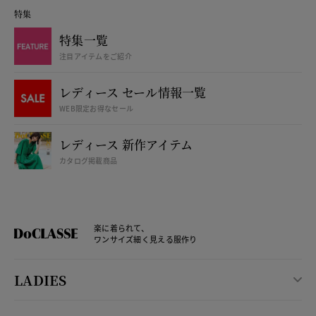
特集
特集一覧
注目アイテムをご紹介
レディース セール情報一覧
WEB限定お得なセール
レディース 新作アイテム
カタログ掲載商品
楽に着られて、
ワンサイズ細く見える服作り
LADIES