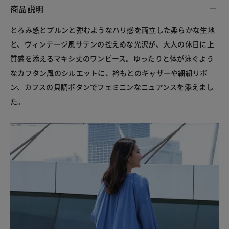
商品説明
とろみ感とプルンと弾むようなハリ感を両立した柔らかな生地
と、ヴィンテージ風サテンの控えめな光沢が、大人の休日に上
質感を添えるマキシ丈のワンピース。ゆったりと体が泳ぐよう
なカフタン風のシルエットに、衿もとのギャザーや細紐リボ
ン、カフスの貝調ボタンでフェミニンなニュアンスを添えまし
た。