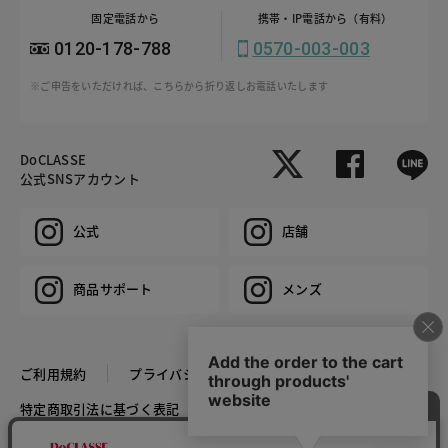
固定電話から
携帯・IP電話から（有料）
0120-178-788
0570-003-003
※ご申告をいただければ、こちらから折り返しお電話いたします
DoCLASSE
公式SNSアカウント
公式
店舗
商品サポート
メンズ
ご利用規約
プライバシーポリシー
特定商取引法に基づく表記
推奨環境
企業情報
COPYRIGHT © DoCLASSE ALL RIGHTS RESERVED.